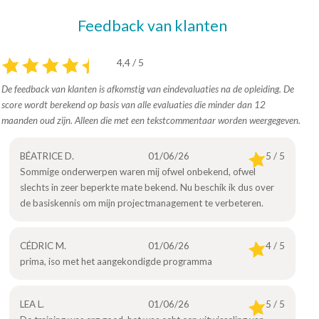
Feedback van klanten
4,4 / 5
De feedback van klanten is afkomstig van eindevaluaties na de opleiding. De
score wordt berekend op basis van alle evaluaties die minder dan 12
maanden oud zijn. Alleen die met een tekstcommentaar worden weergegeven.
BÉATRICE D.
01/06/26
5 / 5
Sommige onderwerpen waren mij ofwel onbekend, ofwel
slechts in zeer beperkte mate bekend. Nu beschik ik dus over
de basiskennis om mijn projectmanagement te verbeteren.
CÉDRIC M.
01/06/26
4 / 5
prima, iso met het aangekondigde programma
LEA L.
01/06/26
5 / 5