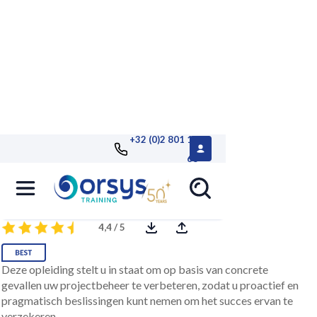
+32 (0)2 801 13
68
Projectbeheer, bijscholing
4,4 / 5
Deze opleiding stelt u in staat om op basis van concrete
gevallen uw projectbeheer te verbeteren, zodat u proactief en
pragmatisch beslissingen kunt nemen om het succes ervan te
verzekeren.