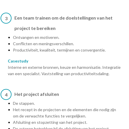
Een team trainen om de doelstellingen van het
3
project te bereiken
Ontvangen en motiveren.
Conflicten en meningsverschillen.
Productiviteit, kwaliteit, termijnen en convergentie.
Casestudy
Interne en externe bronnen, keuze en harmonisatie. Integratie
van een specialist. Vaststelling van productiviteitsdaling.
Het project afsluiten
4
De stappen.
Het recept in de projecten en de elementen die nodig zijn
om de verwachte functies te vergelijken.
Afsluiting en stopzetting van het project.
De actoren betrekken bij de afsluiting van het project.