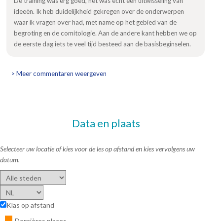
De training was erg goed, het was echt een uitwisseling van
ideeën. Ik heb duidelijkheid gekregen over de onderwerpen
waar ik vragen over had, met name op het gebied van de
begroting en de comitologie. Aan de andere kant hebben we op
de eerste dag iets te veel tijd besteed aan de basisbeginselen.
> Meer commentaren weergeven
Data en plaats
Selecteer uw locatie of kies voor de les op afstand en kies vervolgens uw
datum.
Klas op afstand
Dernières places