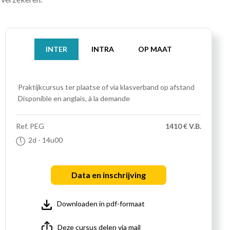
INTER
INTRA
OP MAAT
Praktijkcursus
ter plaatse of via klasverband op afstand
Disponible en anglais, à la demande
Ref.
PEG
1410 € V.B.
2d
- 14u00
Data en inschrijving
Downloaden in pdf-formaat
Deze cursus delen via mail