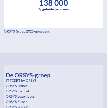
138 000
Opgeleide personen
ORSYS Group 2025-gegevens
De ORSYS-groep
ITTCERT by ORSYS
ORSYS France
ORSYS Institut
ORSYS Luxembourg
ORSYS Suisse
ORSYS le mag'