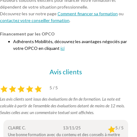
Plusieurs solutions existent pour financer votre formation et
dépendent de votre situation professionnelle.
Découvrez-les sur notre page
Comment financer sa formation
ou
contactez votre conseiller formation
.
Financement par les OPCO
Adhérents Mobilités, découvrez les avantages négociés par
votre OPCO en cliquant
ici
Avis clients
5 / 5
Les avis clients sont issus des évaluations de fin de formation. La note est
calculée à partir de l’ensemble des évaluations datant de moins de 12 mois.
Seules celles avec un commentaire textuel sont affichées.
CLAIRE C.
13/11/25
5 / 5
Une bonne formation avec du contenu et des conseils à mettre