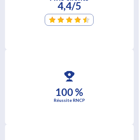
4,4/5
100 %
Réussite RNCP