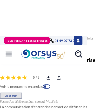
> Formations
>
Compétences métiers
>
Formation Les clés de la
01 49 07 73 73
-30% PENDANT LES ESTIVALES
communication d'entreprise
Les clés de la communication d'entreprise
5 / 5
Voir le programme en anglais
Formation éligible au financement Mobilités
La communication d'entreprise permet de diffuser les