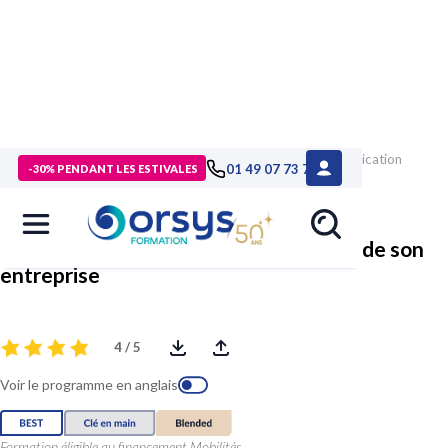
> Formations
>
Compétences métiers
>
Formation Communication
01 49 07 73 73
-30% PENDANT LES ESTIVALES
RSE : valoriser l'image de son entreprise
Communication RSE : valoriser l'image de son
entreprise
4 / 5
Voir le programme en anglais
Formation éligible au financement Mobilités