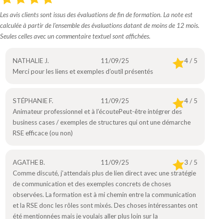
Les avis clients sont issus des évaluations de fin de formation. La note est
calculée à partir de l’ensemble des évaluations datant de moins de 12 mois.
Seules celles avec un commentaire textuel sont affichées.
NATHALIE J.
11/09/25
4 / 5
Merci pour les liens et exemples d’outil présentés
STÉPHANIE F.
11/09/25
4 / 5
Animateur professionnel et à l’écoutePeut-être intégrer des
business cases / exemples de structures qui ont une démarche
RSE efficace (ou non)
AGATHE B.
11/09/25
3 / 5
Comme discuté, j’attendais plus de lien direct avec une stratégie
de communication et des exemples concrets de choses
observées. La formation est à mi chemin entre la communication
et la RSE donc les rôles sont mixés. Des choses intéressantes ont
été mentionnées mais je voulais aller plus loin sur la