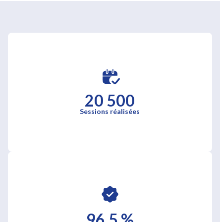
20 500
Sessions réalisées
96,5 %