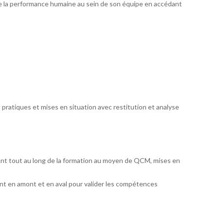
e la performance humaine au sein de son équipe en accédant
 pratiques et mises en situation avec restitution et analyse
ant tout au long de la formation au moyen de QCM, mises en
t en amont et en aval pour valider les compétences