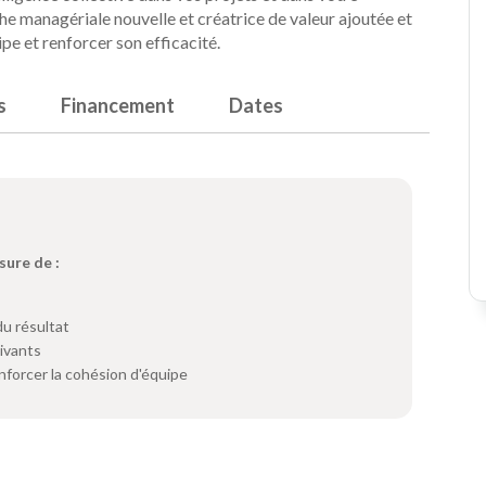
e managériale nouvelle et créatrice de valeur ajoutée et
pe et renforcer son efficacité.
s
Financement
Dates
sure de :
du résultat
tivants
nforcer la cohésion d'équipe