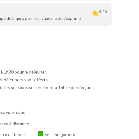
4 / 5
oupe de 3 qui a permis à chacune de s’exprimer
 à 1h30 pour le déjeuner.
et déjeuners sont offerts.
é, les sessions se terminent à 16h le dernier jour.
ssez votre date.
asse à distance
ou à distance
Session garantie