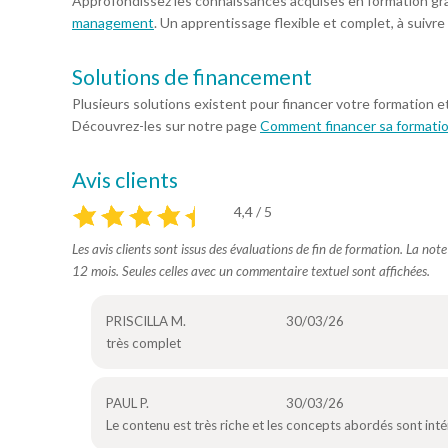
Approfondissez les connaissances acquises en formation gr
management
. Un apprentissage flexible et complet, à suivre
Solutions de financement
Plusieurs solutions existent pour financer votre formation e
Découvrez-les sur notre page
Comment financer sa formati
Avis clients
4,4 / 5
Les avis clients sont issus des évaluations de fin de formation. La not
12 mois. Seules celles avec un commentaire textuel sont affichées.
PRISCILLA M.
30/03/26
très complet
PAUL P.
30/03/26
Le contenu est très riche et les concepts abordés sont int