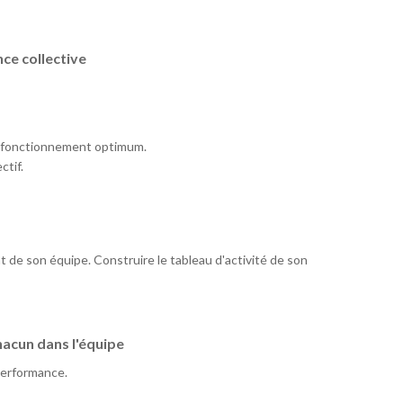
ce collective
du fonctionnement optimum.
ctif.
t de son équipe. Construire le tableau d'activité de son
hacun dans l'équipe
 performance.