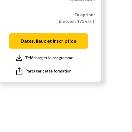
En option :
Blended :
195 € H.T.
Dates, lieux et inscription
Télécharger le programme
Partager cette formation