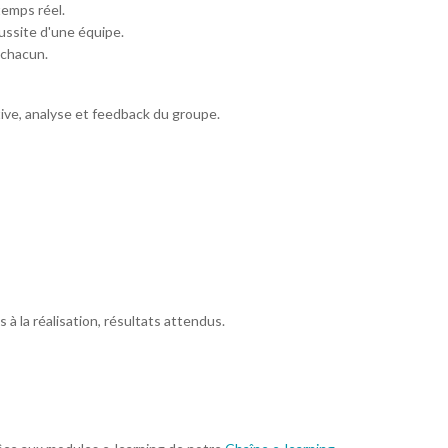
emps réel.
éussite d'une équipe.
 chacun.
tive, analyse et feedback du groupe.
s à la réalisation, résultats attendus.