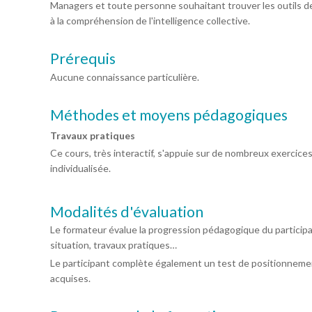
Managers et toute personne souhaitant trouver les outils d
à la compréhension de l'intelligence collective.
Prérequis
Aucune connaissance particulière.
Méthodes et moyens pédagogiques
Travaux pratiques
Ce cours, très interactif, s'appuie sur de nombreux exercices
individualisée.
Modalités d'évaluation
Le formateur évalue la progression pédagogique du particip
situation, travaux pratiques…
Le participant complète également un test de positionnemen
acquises.