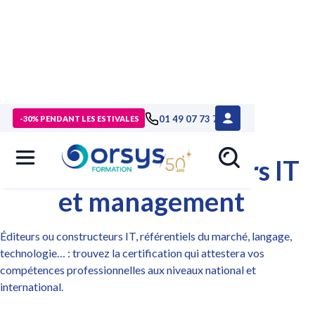
>
Se certifier
> Certifications éditeurs IT et management
01 49 07 73 73
-30% PENDANT LES ESTIVALES
Certifications éditeurs IT
et management
Éditeurs ou constructeurs IT, référentiels du marché, langage,
technologie… : trouvez la certification qui attestera vos
compétences professionnelles aux niveaux national et
international.