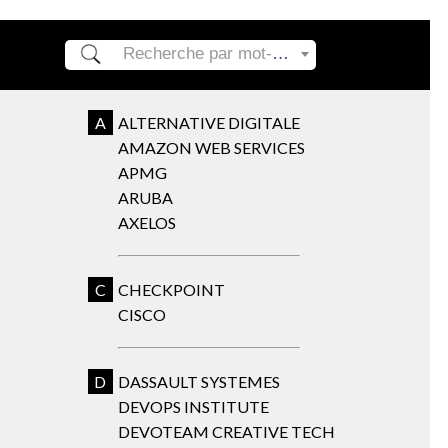
Recherche par mot-clé ou formation
A
ALTERNATIVE DIGITALE
AMAZON WEB SERVICES
APMG
ARUBA
AXELOS
C
CHECKPOINT
CISCO
D
DASSAULT SYSTEMES
DEVOPS INSTITUTE
DEVOTEAM CREATIVE TECH