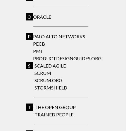
O
ORACLE
P
PALO ALTO NETWORKS
PECB
PMI
PRODUCTDESIGNGUIDES.ORG
S
SCALED AGILE
SCRUM
SCRUM.ORG
STORMSHIELD
T
THE OPEN GROUP
TRAINED PEOPLE