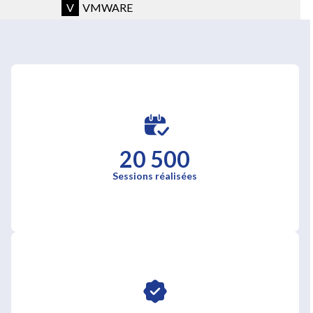
V
VMWARE
VOLTAIRE
20 500
Sessions réalisées