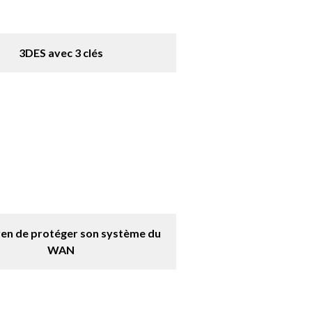
3DES avec 3 clés
en de protéger son système du
WAN