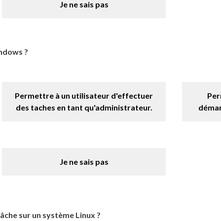
Je ne sais pas
indows ?
Permettre à un utilisateur d'effectuer
Per
des taches en tant qu'administrateur.
démarr
Je ne sais pas
che sur un système Linux ?