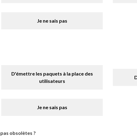
Je ne sais pas
D'émettre les paquets à la place des
D
utilisateurs
Je ne sais pas
 pas obsolètes ?