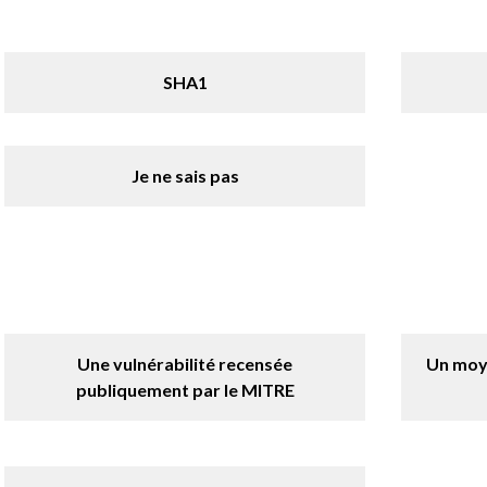
SHA1
Je ne sais pas
Une vulnérabilité recensée
Un moy
publiquement par le MITRE