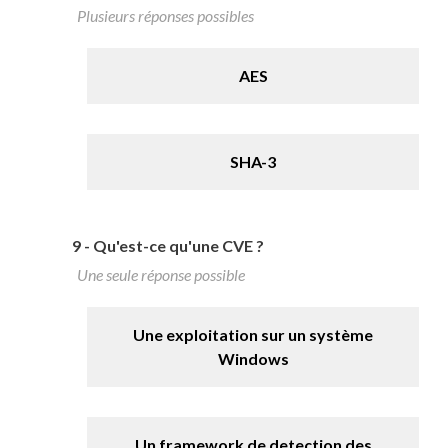
Plusieurs réponses possibles
AES
SHA-3
9 -
Qu'est-ce qu'une CVE ?
Une seule réponse possible
Une exploitation sur un système
Windows
Un framework de detection des