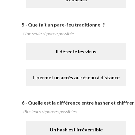
5 -
Que fait un pare-feu traditionnel ?
Une seule réponse possible
Il détecte les virus
Il permet un accès au réseau à distance
6 -
Quelle est la différence entre hasher et chiffrer
Plusieurs réponses possibles
Un hash est irréversible