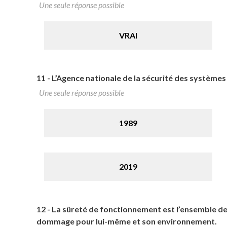
Une seule réponse possible
VRAI
11 -
L’Agence nationale de la sécurité des systèmes 
Une seule réponse possible
1989
2019
12 -
La sûreté de fonctionnement est l’ensemble de
dommage pour lui-même et son environnement.