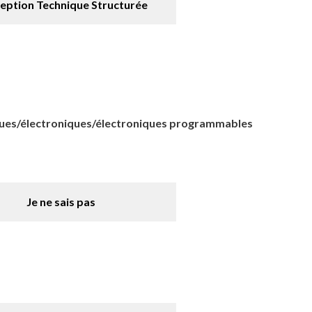
eption Technique Structurée
triques/électroniques/électroniques programmables
Je ne sais pas