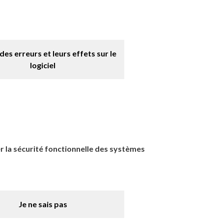
des erreurs et leurs effets sur le
logiciel
er la sécurité fonctionnelle des systèmes
Je ne sais pas