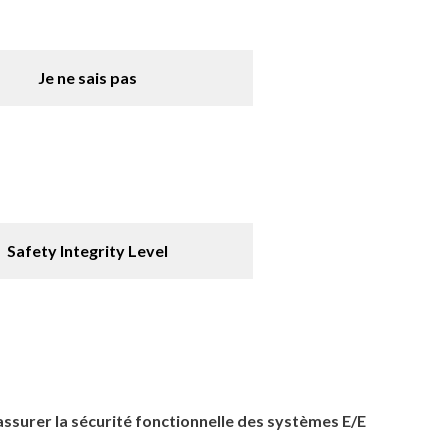
Je ne sais pas
Safety Integrity Level
assurer la sécurité fonctionnelle des systèmes E/E