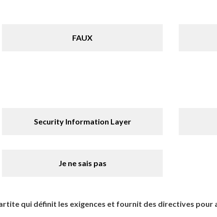
FAUX
Security Information Layer
Je ne sais pas
ite qui définit les exigences et fournit des directives pour 