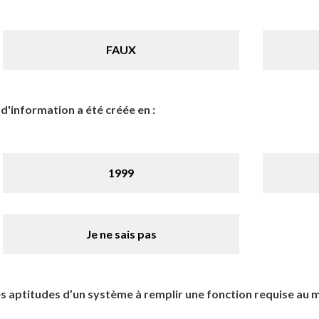
FAUX
d'information a été créée en :
1999
Je ne sais pas
s aptitudes d’un système à remplir une fonction requise au 