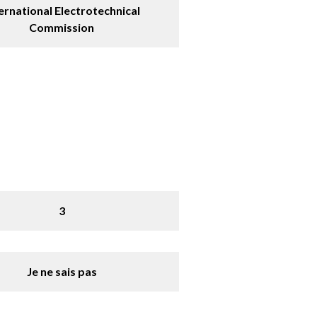
ernational Electrotechnical
Commission
3
Je ne sais pas