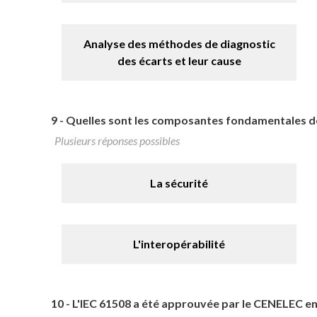
Analyse des méthodes de diagnostic
des écarts et leur cause
9 -
Quelles sont les composantes fondamentales de 
Plusieurs réponses possibles
La sécurité
L'interopérabilité
10 -
L'IEC 61508 a été approuvée par le CENELEC e