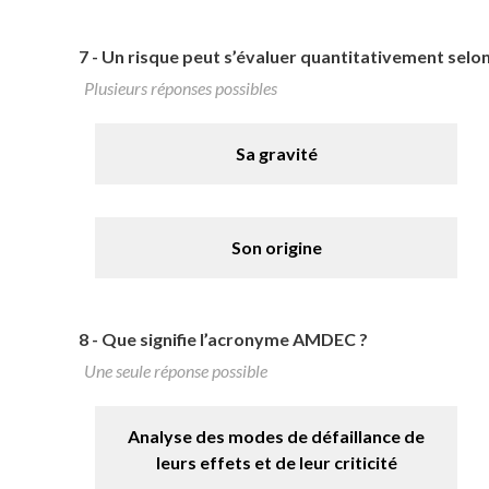
7 -
Un risque peut s’évaluer quantitativement selon
Plusieurs réponses possibles
Sa gravité
Son origine
8 -
Que signifie l’acronyme AMDEC ?
Une seule réponse possible
Analyse des modes de défaillance de
leurs effets et de leur criticité