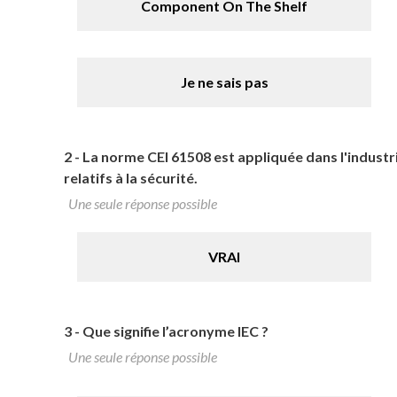
Component On The Shelf
Je ne sais pas
2 -
La norme CEI 61508 est appliquée dans l'industr
relatifs à la sécurité.
Une seule réponse possible
VRAI
3 -
Que signifie l’acronyme IEC ?
Une seule réponse possible