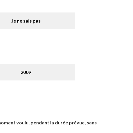
Je ne sais pas
2009
moment voulu, pendant la durée prévue, sans