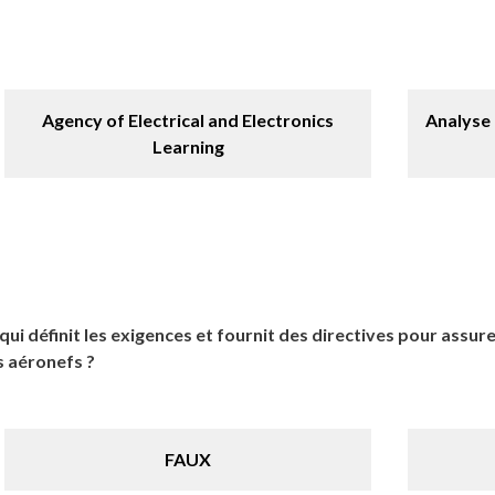
Agency of Electrical and Electronics
Analyse 
Learning
i définit les exigences et fournit des directives pour assur
s aéronefs ?
FAUX