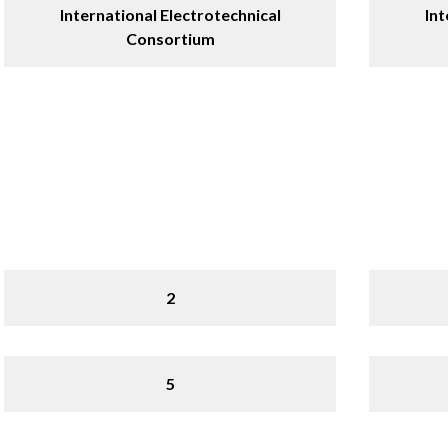
International Electrotechnical
Int
Consortium
2
5