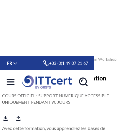
> Formations
> Oracle Database 19C: Administration Workshop
FR
+33 (0)1 49 07 21 67
Oracle Database 19C: Administration
Workshop
COURS OFFICIEL : SUPPORT NUMERIQUE ACCESSIBLE
UNIQUEMENT PENDANT 90 JOURS
Avec cette formation, vous apprendrez les bases de