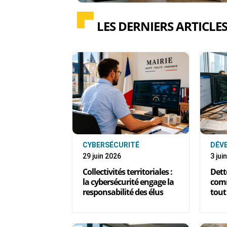
LES DERNIERS ARTICLE
CYBERSÉCURITÉ
DÉV
29 juin 2026
3 jui
Collectivités territoriales :
Dett
la cybersécurité engage la
comm
responsabilité des élus
tout 