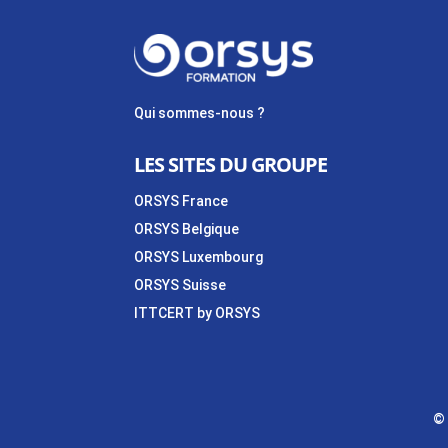
Qui sommes-nous ?
LES SITES DU GROUPE
ORSYS France
ORSYS Belgique
ORSYS Luxembourg
ORSYS Suisse
ITTCERT by ORSYS
©