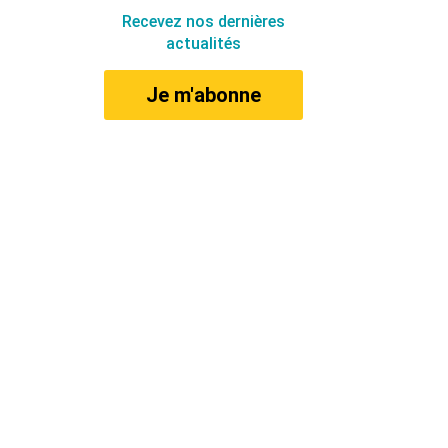
Recevez nos dernières
actualités
Je m'abonne