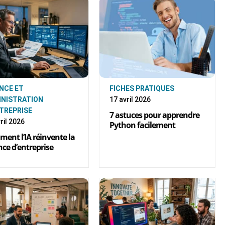
NCE ET
FICHES PRATIQUES
INISTRATION
17 avril 2026
TREPRISE
7 astuces pour apprendre
ril 2026
Python facilement
ent l’IA réinvente la
nce d’entreprise