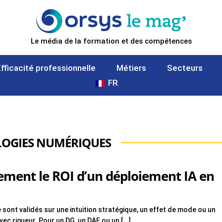
Le média de la formation et des compétences
Efficacité professionnelle
Métiers
Secteurs
FR
LOGIES NUMÉRIQUES
ment le ROI d’un déploiement IA en
e sont validés sur une intuition stratégique, un effet de mode ou un
ec rigueur. Pour un DG, un DAF ou un [...]