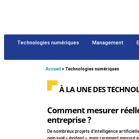
Technologies numériques
Management
Accueil
>
Technologies numériques
À LA UNE DES TECHNO
Comment mesurer réelle
entreprise ?
De nombreux projets d’intelligence artificiell
gain jugé « évident », mais rarement mesuré av