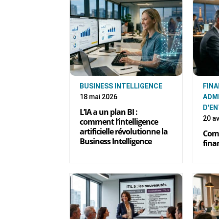
BUSINESS INTELLIGENCE
FINA
18 mai 2026
ADM
D'EN
L’IA a un plan BI :
20 av
comment l’intelligence
artificielle révolutionne la
Comm
Business Intelligence
fina