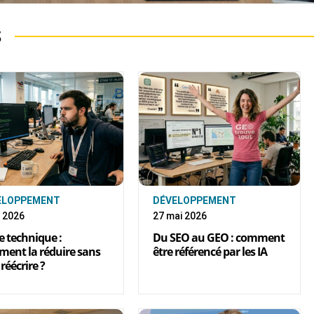
S
ELOPPEMENT
DÉVELOPPEMENT
n 2026
27 mai 2026
e technique :
Du SEO au GEO : comment
ent la réduire sans
être référencé par les IA
réécrire ?