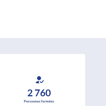
2 760
Personnes formées