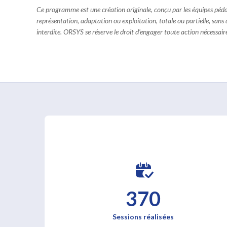
Ce programme est une création originale, conçu par les équipes pé
représentation, adaptation ou exploitation, totale ou partielle, sans
interdite. ORSYS se réserve le droit d'engager toute action nécessaire 
370
Sessions réalisées