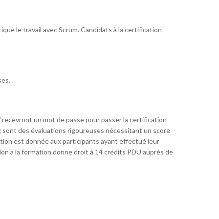
que le travail avec Scrum. Candidats à la certification
ses.
 recevront un mot de passe pour passer la certification
rg sont des évaluations rigoureuses nécessitant un score
tion est donnée aux participants ayant effectué leur
ation à la formation donne droit à 14 crédits PDU auprès de