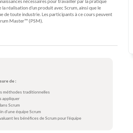
naissances nécessaires pour travailler par la pratique
a réalisation d’un produit avec Scrum, ainsi que le
ue de toute industrie. Les participants à ce cours peuvent
 Scrum Master™ (PSM).
sure de :
es méthodes traditionnelles
s appliquer
 dans Scrum
sein d’une équipe Scrum
évaluant les bénéfices de Scrum pour l’équipe