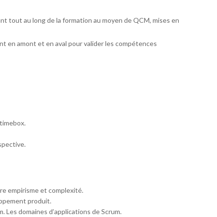
ant tout au long de la formation au moyen de QCM, mises en
t en amont et en aval pour valider les compétences
 timebox.
spective.
tre empirisme et complexité.
loppement produit.
. Les domaines d’applications de Scrum.