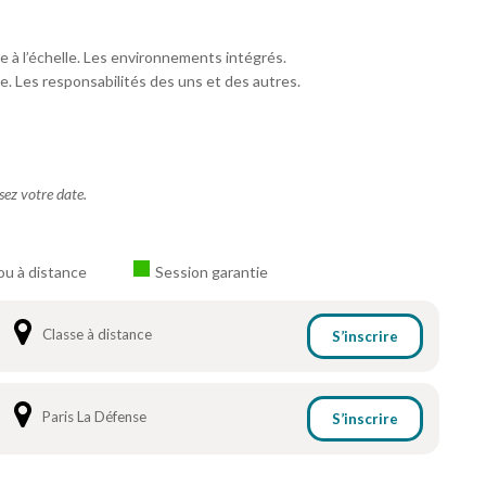
ge à l’échelle. Les environnements intégrés.
e. Les responsabilités des uns et des autres.
ssez votre date.
ou à distance
Session garantie
Classe à distance
S’inscrire
Paris La Défense
S’inscrire