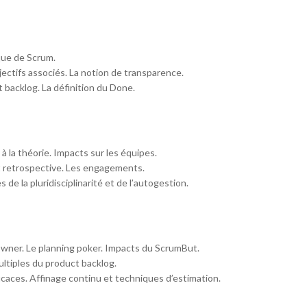
que de Scrum.
jectifs associés. La notion de transparence.
 backlog. La définition du Done.
 la théorie. Impacts sur les équipes.
t retrospective. Les engagements.
 de la pluridisciplinarité et de l’autogestion.
wner. Le planning poker. Impacts du ScrumBut.
ltiples du product backlog.
icaces. Affinage continu et techniques d’estimation.