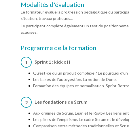
Modalités d'évaluation
Le formateur évalue la progression pédagogique du particip
situation, travaux pratiques…
Le participant complète également un test de positionnemen
acquises.
Programme de la formation
Sprint 1 : kick off
1
Qu’est-ce qu’un produit complexe ? Le pourquoi d’un
Les bases de l’autogestion. La notion de Done.
Formation des équipes et normalisation. Sprint Retro
Les fondations de Scrum
2
Aux origines de Scrum. Lean et le Rugby. Les liens en
Les piliers de l’empirisme. Le cadre Scrum et le déve
Comparaison entre méthodes traditionnelles et Scrum