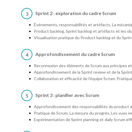
Sprint 2 : exploration du cadre Scrum
3
Événements, responsabilités et artéfacts. La mécani
Product backlog, Sprint backlog et artéfacts et les ob
Visualisation pratique du Product backlog et du Sprint
Approfondissement du cadre Scrum
4
Reconnexion des éléments de Scrum aux principes et à
Approfondissement de la Sprint review et de la Sprin
Collaboration et efficacité de l’équipe Scrum. Pratiques
Sprint 3 : planifier avec Scrum
5
Approfondissement des responsabilités du product o
Pratique de Scrum. La mesure du progrès. Les vues mu
Expérimentation de Sprint planning et daily Scrum eff