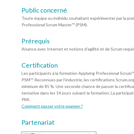
Public concerné
Toute équipe ou individu souhaitant expérimenter par la prati
Professional Scrum Master™ (PSM).
Prérequis
Aisance avec Internet et notions d’agilité et de Scrum requi
Certification
Les participants à la formation Applying Professional Scrum™
PSM™. Reconnues par l’industrie, les certifications Scrum.o
minimum de 85 %. Une seconde chance de passer la certifica
tentative dans les 14 jours suivant la formation. La particip
PMI.
Comment passer votre examen ?
Partenariat