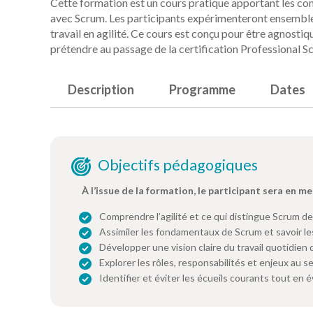
Cette formation est un cours pratique apportant les con
avec Scrum. Les participants expérimenteront ensemble l
travail en agilité. Ce cours est conçu pour être agnostiq
prétendre au passage de la certification Professional
Description
Programme
Dates
Objectifs pédagogiques
À l’issue de la formation, le participant sera en me
Comprendre l’agilité et ce qui distingue Scrum d
Assimiler les fondamentaux de Scrum et savoir le
Développer une vision claire du travail quotidien
Explorer les rôles, responsabilités et enjeux au 
Identifier et éviter les écueils courants tout en 