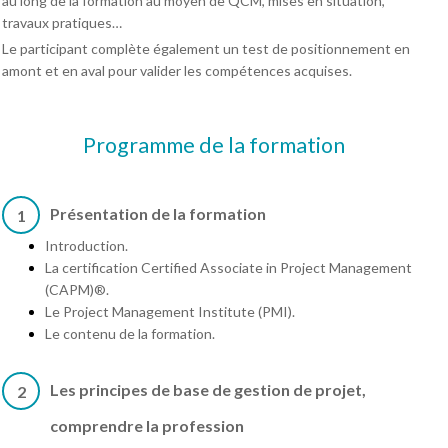
au long de la formation au moyen de QCM, mises en situation,
travaux pratiques…
Le participant complète également un test de positionnement en
amont et en aval pour valider les compétences acquises.
Programme de la formation
Présentation de la formation
1
Introduction.
La certification Certified Associate in Project Management
(CAPM)®.
Le Project Management Institute (PMI).
Le contenu de la formation.
Les principes de base de gestion de projet,
2
comprendre la profession