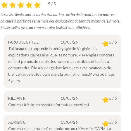
5 / 5
Les avis clients sont issus des évaluations de fin de formation. La note est
calculée à partir de l’ensemble des évaluations datant de moins de 12 mois.
Seules celles avec un commentaire textuel sont affichées.
FARO JULIETTE L.
18/05/26
5 / 5
J’ai beaucoup apprécié la pédagogie de Virginie, ses
explications claires ainsi que les nombreux exemples concrets
qui ont permis de rendre les notions accessibles et faciles à
comprendre. Elle a su vulgariser les sujets avec beaucoup de
bienveillance et toujours dans la bonne humeur.Merci pour ces
5 jours.
KILLIAN F.
18/05/26
5 / 5
Contenu très intéressant et formateur excellent.
ADRIEN C.
13/04/26
5 / 5
Contenu clair, structuré et conforme au référentiel CAPM. La