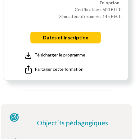
En option :
Certification :
600 € H.T.
Simulateur d'examen :
145 € H.T.
Dates et inscription
Télécharger le programme
Partager cette formation
Objectifs pédagogiques