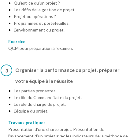
Qu'est-ce qu'un projet ?
Les défis de la gestion de projet.
Projet ou opérations ?
Programmes et portefeuilles.
L'environnement du projet.
Exercice
QCM pour préparation à l’examen.
Organiser la performance du projet, préparer
3
votre équipe à la réussite
Les parties prenantes.
Le rôle du Commanditaire du projet.
Le rôle du chargé de projet.
L'équipe du projet.
Travaux pratiques
Présentation d’une charte projet. Présentation de
l’avancement d’un projet avec les indicateurs de la méthode de