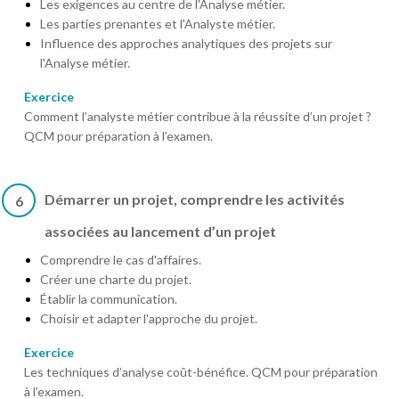
Les exigences au centre de l'Analyse métier.
Les parties prenantes et l'Analyste métier.
Influence des approches analytiques des projets sur
l'Analyse métier.
Exercice
Comment l’analyste métier contribue à la réussite d’un projet ?
QCM pour préparation à l’examen.
Démarrer un projet, comprendre les activités
6
associées au lancement d’un projet
Comprendre le cas d'affaires.
Créer une charte du projet.
Établir la communication.
Choisir et adapter l'approche du projet.
Exercice
Les techniques d’analyse coût-bénéfice. QCM pour préparation
à l’examen.