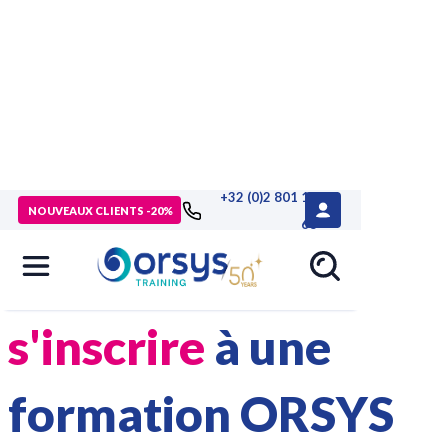
+32 (0)2 801 13
>
Accueil
> Comment s’inscrire à une formation
NOUVEAUX CLIENTS -20%
68
Comment
s'inscrire
à une
formation ORSYS