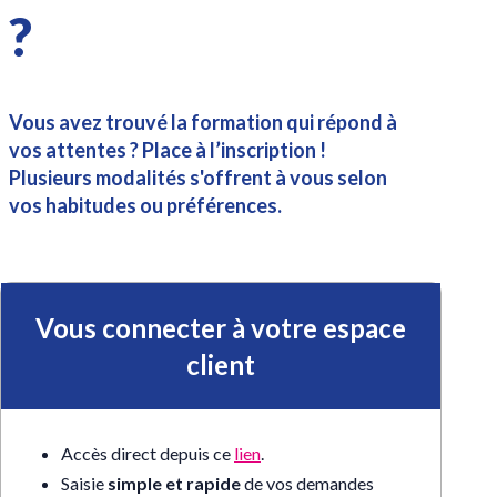
?
Vous avez trouvé la formation qui répond à
vos attentes ? Place à l’inscription !
Plusieurs modalités s'offrent à vous selon
vos habitudes ou préférences.
Vous connecter à votre espace
client
Accès direct depuis ce
lien
.
Saisie
simple et rapide
de vos demandes