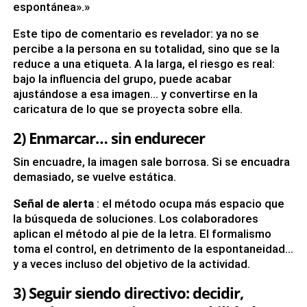
espontánea».»
Este tipo de comentario es revelador: ya no se
percibe a la persona en su totalidad, sino que se la
reduce a una etiqueta. A la larga, el riesgo es real:
bajo la influencia del grupo, puede acabar
ajustándose a esa imagen… y convertirse en la
caricatura de lo que se proyecta sobre ella.
2) Enmarcar… sin endurecer
Sin encuadre, la imagen sale borrosa. Si se encuadra
demasiado, se vuelve estática.
Señal de alerta
: el método ocupa más espacio que
la búsqueda de soluciones. Los colaboradores
aplican el método al pie de la letra. El formalismo
toma el control, en detrimento de la espontaneidad…
y a veces incluso del objetivo de la actividad.
3) Seguir siendo directivo: decidir,