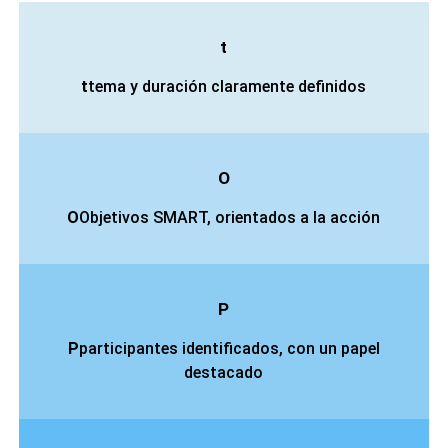
t
t
tema y duración claramente definidos
O
O
Objetivos SMART, orientados a la acción
P
P
participantes identificados, con un papel
destacado