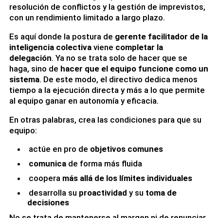
resolución de conflictos y la gestión de imprevistos,
con un rendimiento limitado a largo plazo.
Es aquí donde la postura de
gerente facilitador de la
inteligencia colectiva
viene
completar la
delegación
. Ya no se trata solo de hacer que se
haga, sino de
hacer que el equipo funcione como un
sistema
. De este modo, el directivo dedica menos
tiempo a la ejecución directa y más a lo que permite
al equipo ganar en autonomía y eficacia.
En otras palabras, crea las condiciones para que su
equipo:
actúe en pro de
objetivos comunes
comunica
de forma más fluida
coopera
más allá de los límites individuales
desarrolla su
proactividad
y su
toma de
decisiones
No se trata de mantenerse al margen ni de renunciar