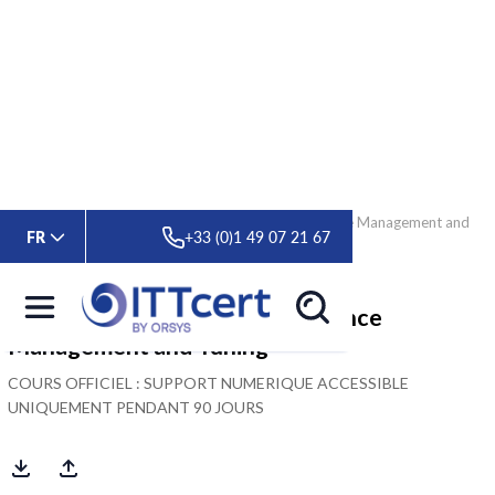
> Formations
> Oracle Database 19c : Performance Management and
FR
+33 (0)1 49 07 21 67
Tuning
Oracle Database 19c : Performance
Management and Tuning
COURS OFFICIEL : SUPPORT NUMERIQUE ACCESSIBLE
UNIQUEMENT PENDANT 90 JOURS