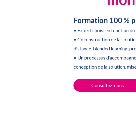
Formation 100 % p
• Expert choisi en fonction du 
• Coconstruction de la solutio
distance, blended learning, pr
• Un processus d’accompagneme
conception de la solution, mise
Consultez-nous