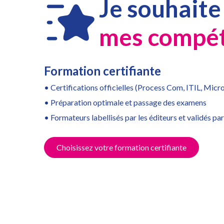
Je souhaite
m
es compé
Formation certifiante
• Certifications officielles (Process Com, ITIL, Micr
• Préparation optimale et passage des examens
• Formateurs labellisés par les éditeurs et validés p
Choisissez votre formation certifiante