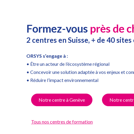
Formez-vous
près de c
2 centres en Suisse, + de 40 sites
ORSYS s’engage à :
• Être un acteur de l’écosystème régional
• Concevoir une solution adaptée à vos enjeux et con
• Réduire l’impact environnemental
Notre centre à Genève
Notre centr
Tous nos centres de formation