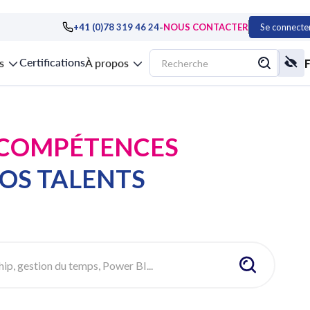
-
+41 (0)78 319 46 24
NOUS CONTACTER
Se connecte
Certifications
s
À propos
 COMPÉTENCES
OS TALENTS