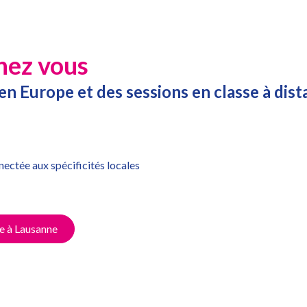
hez vous
 en Europe et des sessions en classe à dis
nectée aux spécificités locales
e à Lausanne