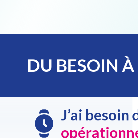
DU BESOIN À
J’ai besoin 
opérationn