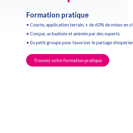
Formation pratique
• Courte, application terrain, + de 60% de mises en s
• Conçue, actualisée et animée par des experts
• En petit groupe pour favoriser le partage d’expérie
Trouvez votre formation pratique