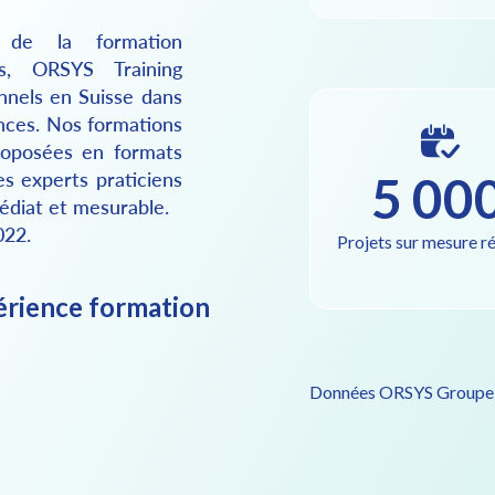
 de la formation
s, ORSYS Training
nnels en Suisse dans
nces. Nos formations
 proposées en formats
5 00
es experts praticiens
édiat et mesurable.
022.
Projets sur mesure ré
érience formation
Données ORSYS Groupe