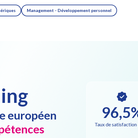
ériques
Management - Développement personnel
ing
96,5
pe européen
Taux de satisfaction 
pétences