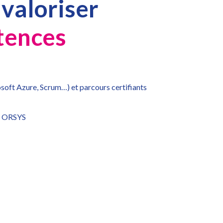
 valoriser
tences
osoft Azure, Scrum…) et parcours certifiants
ar ORSYS