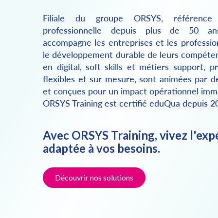
Filiale du groupe ORSYS, référence
professionnelle depuis plus de 50 an
accompagne les entreprises et les professio
le développement durable de leurs compéte
en digital, soft skills et métiers support,
flexibles et sur mesure, sont animées par d
et conçues pour un impact opérationnel imm
ORSYS Training est certifié eduQua depuis 2
Avec ORSYS Training, vivez l'exp
adaptée à vos besoins.
Découvrir nos solutions