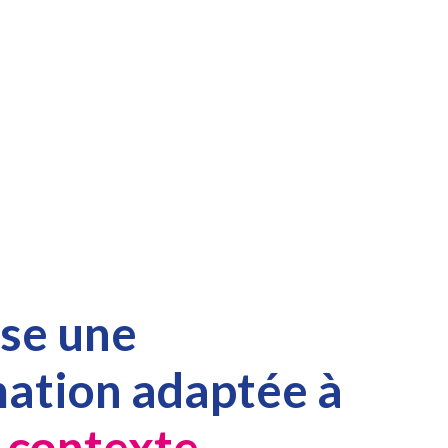
ise une
ation adaptée à
 contexte