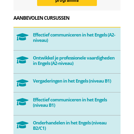
programma
AANBEVOLEN CURSUSSEN
Effectief communiceren in het Engels (A2-

niveau)
Ontwikkel je professionele vaardigheden

in Engels (A2-niveau)
Vergaderingen in het Engels (niveau B1)

Effectief communiceren in het Engels

(niveau B1)
Onderhandelen in het Engels (niveau

B2/C1)