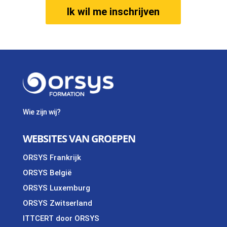
Ik wil me inschrijven
Wie zijn wij?
WEBSITES VAN GROEPEN
ORSYS Frankrijk
ORSYS België
ORSYS Luxemburg
ORSYS Zwitserland
ITTCERT door ORSYS