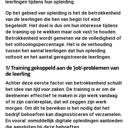
leerlingen tijdens hun opleiding.
Op het gebied van opleiding is het de betrokkenheid
van de leerlingen die hen van begin tot eind
begeleidt. Het doel is dus om hun interesse tijdens
de training op te wekken maar ook vast te houden.
Betrokkenheid wordt gemeten
via
de volledigheid of
het voltooiingspercentage. Het is de verhouding
tussen het aantal leerlingen dat hun opleiding
voltooit en het aantal geregistreerde leerlingen.
1/ Training gekoppeld aan de ‘job’-problemen van
de leerling
Achter deze eerste factor van betrokkenheid schuilt
het idee van
tijd voor zaken
. De training is er om de
deelnemer effectief te maken in zijn werk vandaag
of in zijn carrièreplan, dat wil zeggen zijn werk
morgen. Om dit te bereiken is het nodig dat het
bedrijf behoeften kan diagnosticeren of verzamelen.
En vooral: onmiddellijk digitale opleidingen aanbieden
die aansluiten bij deze behoeften.