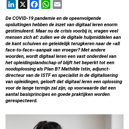
LinkedIn
X
Facebook
WhatsApp
Email
De COVID-19 pandemie en de opeenvolgende
opsluitingen hebben de inzet van digitaal leren enorm
gestimuleerd. Maar nu de crisis voorbij is, vragen veel
mensen zich af: zullen we de digitale hulpmiddelen aan
de kant schuiven en geleidelijk terugkeren naar de «all
face-to-face»-aanpak van vroeger? Met andere
woorden, wordt digitaal leren een vast onderdeel van
het opleidingslandschap of blijft het beperkt tot een
noodoplossing als Plan B? Mathilde Istin, adjunct-
directeur van de ISTF en specialist in de digitalisering
van opleidingen, gelooft dat digitaal leren een oplossing
voor de lange termijn zal zijn, op voorwaarde dat een
aantal basisprincipes en goede praktijken worden
gerespecteerd.