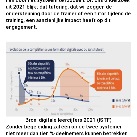
hen door het systeem te loodsen. Uit ons onderzoek
uit 2021 blijkt dat tutoring, dat wil zeggen de
ondersteuning door de trainer of een tutor tijdens de
training, een aanzienlijke impact heeft op dit
engagement.
Bron: digitale leercijfers 2021 (ISTF)
Zonder begeleiding zal één op de twee systemen
niet meer dan tien %-deelnemers kunnen betrekken.