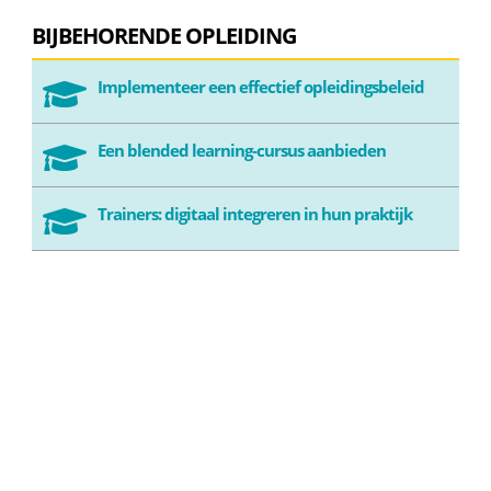
BIJBEHORENDE OPLEIDING
Implementeer een effectief opleidingsbeleid

Een blended learning-cursus aanbieden

Trainers: digitaal integreren in hun praktijk
