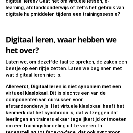
digitaal leren? Gaat het om virtuele lessen, e-
learning, afstandsonderwijs of zelfs het gebruik van
digitale hulpmiddelen tijdens een trainingssessie?
Digitaal leren, waar hebben we
het over?
Laten we, om dezelfde taal te spreken, de zaken een
beetje op een rijtje zetten. Laten we beginnen met
wat digitaal leren niet is.
Allereerst,
Digitaal leren is niet synoniem met een
virtueel klaslokaal
. Dit is slechts een van de
componenten van cursussen voor
afstandsonderwijs. Het virtuele klaslokaal heeft het
kenmerk dat het synchroon is, dat wil zeggen dat
leerlingen en trainers elkaar tegelijkertijd ontmoeten
om een trainingshandeling uit te voeren. In
tegenstelling tot face-to-face, dat ook synchroon