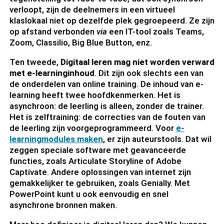
verloopt, zijn de deelnemers in een virtueel
klaslokaal niet op dezelfde plek gegroepeerd. Ze zijn
op afstand verbonden
via
een IT-tool zoals Teams,
Zoom, Classilio, Big Blue Button, enz.
Ten tweede,
Digitaal leren mag niet worden verward
met e-learninginhoud
. Dit zijn ook slechts een van
de onderdelen van online training. De inhoud van e-
learning heeft twee hoofdkenmerken. Het is
asynchroon: de leerling is alleen, zonder de trainer.
Het is zelftraining: de correcties van de fouten van
de leerling zijn voorgeprogrammeerd. Voor
e-
learningmodules maken
, er zijn auteurstools. Dat wil
zeggen speciale software met geavanceerde
functies, zoals Articulate Storyline of Adobe
Captivate. Andere oplossingen van internet zijn
gemakkelijker te gebruiken, zoals Genially. Met
PowerPoint kunt u ook eenvoudig en snel
asynchrone bronnen maken.