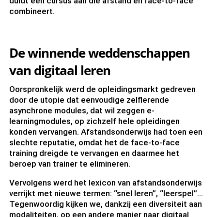
duidt een cursus aan die afstand en face-to-face
combineert.
De winnende weddenschappen
van digitaal leren
Oorspronkelijk werd de opleidingsmarkt gedreven
door de utopie dat eenvoudige zelflerende
asynchrone modules, dat wil zeggen e-
learningmodules, op zichzelf hele opleidingen
konden vervangen. Afstandsonderwijs had toen een
slechte reputatie, omdat het de face-to-face
training dreigde te vervangen en daarmee het
beroep van trainer te elimineren.
Vervolgens werd het lexicon van afstandsonderwijs
verrijkt met nieuwe termen: “snel leren”, “leerspel”…
Tegenwoordig kijken we, dankzij een diversiteit aan
modaliteiten, op een andere manier naar digitaal