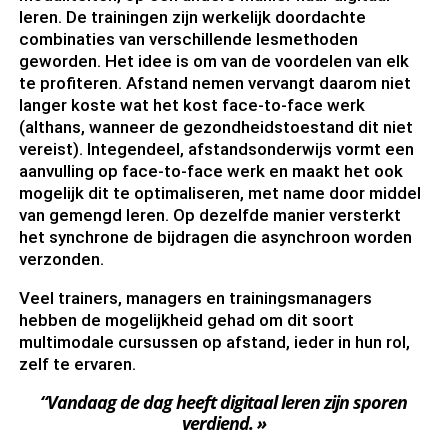
leren. De trainingen zijn werkelijk doordachte
combinaties van verschillende lesmethoden
geworden. Het idee is om van de voordelen van elk
te profiteren. Afstand nemen vervangt daarom niet
langer koste wat het kost face-to-face werk
(althans, wanneer de gezondheidstoestand dit niet
vereist). Integendeel, afstandsonderwijs vormt een
aanvulling op face-to-face werk en maakt het ook
mogelijk dit te optimaliseren, met name door middel
van gemengd leren. Op dezelfde manier versterkt
het synchrone de bijdragen die asynchroon worden
verzonden.
Veel trainers, managers en trainingsmanagers
hebben de mogelijkheid gehad om dit soort
multimodale cursussen op afstand, ieder in hun rol,
zelf te ervaren.
“Vandaag de dag heeft digitaal leren zijn sporen
verdiend. »