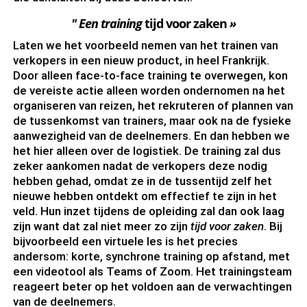
" Een training
tijd voor zaken
»
Laten we het voorbeeld nemen van het trainen van
verkopers in een nieuw product, in heel Frankrijk.
Door alleen face-to-face training te overwegen, kon
de vereiste actie alleen worden ondernomen na het
organiseren van reizen, het rekruteren of plannen van
de tussenkomst van trainers, maar ook na de fysieke
aanwezigheid van de deelnemers. En dan hebben we
het hier alleen over de logistiek. De training zal dus
zeker aankomen nadat de verkopers deze nodig
hebben gehad, omdat ze in de tussentijd zelf het
nieuwe hebben ontdekt om effectief te zijn in het
veld. Hun inzet tijdens de opleiding zal dan ook laag
zijn want dat zal niet meer zo zijn
tijd voor zaken
. Bij
bijvoorbeeld een virtuele les is het precies
andersom: korte, synchrone training op afstand, met
een videotool als Teams of Zoom. Het trainingsteam
reageert beter op het voldoen aan de verwachtingen
van de deelnemers.