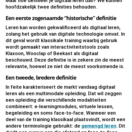
Maar hoe definieer je digitaal leren dan? We kunnen
hoofdzakelijk twee definities behouden.
Een eerste zogenaamde “historische” definitie
Leren kan worden gekwalificeerd als digitaal leren,
zolang het gebruik van digitale technologie omvat. In
dit geval wordt klassikale training waarbij gebruik
wordt gemaakt van interactiviteitstools zoals
Klaxoon, Wooclap of Beekast als digitaal
beschouwd. Deze definitie is in zekere zin de meest
relevante, hoewel ze niet de meest voorkomende is.
Een tweede, bredere definitie
In feite karakteriseert de markt vandaag digitaal
leren als een multimodale opleiding. Dat wil zeggen
een opleiding die verschillende modaliteiten
combineert: e-learningmodules, virtuele lessen,
begeleiding en soms face-to-face. Wanneer een
deel van de training klassikaal plaatsvindt, wordt een
andere terminologie gebruikt: de
gemengd leren
. Dit