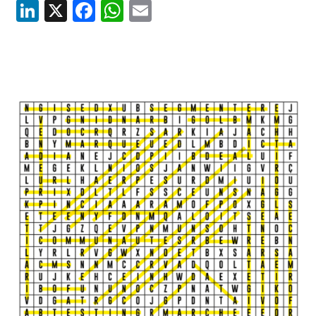
LinkedIn
X
Facebook
WhatsApp
Email