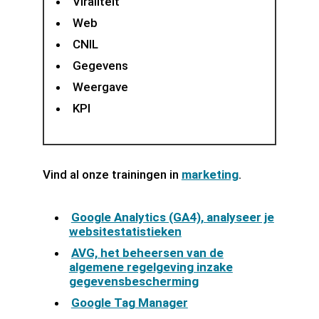
Viraliteit
Web
CNIL
Gegevens
Weergave
KPI
Vind al onze trainingen in
marketing
.
Google Analytics (GA4), analyseer je
websitestatistieken
AVG, het beheersen van de
algemene regelgeving inzake
gegevensbescherming
Google Tag Manager