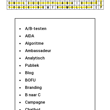
A/B-testen
AIDA
Algoritme
Ambassadeur
Analytisch
Publiek
Blog
BOFU
Branding
B naar C
Campagne
Chatbot