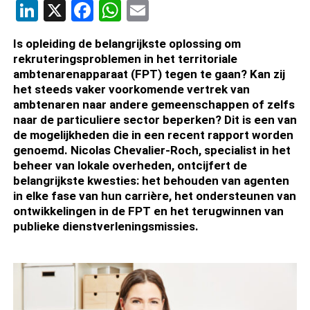
LinkedIn
X
Facebook
WhatsApp
Email
Is opleiding de belangrijkste oplossing om
rekruteringsproblemen in het territoriale
ambtenarenapparaat (FPT) tegen te gaan? Kan zij
het steeds vaker voorkomende vertrek van
ambtenaren naar andere gemeenschappen of zelfs
naar de particuliere sector beperken? Dit is een van
de mogelijkheden die in een recent rapport worden
genoemd. Nicolas Chevalier-Roch, specialist in het
beheer van lokale overheden, ontcijfert de
belangrijkste kwesties: het behouden van agenten
in elke fase van hun carrière, het ondersteunen van
ontwikkelingen in de FPT en het terugwinnen van
publieke dienstverleningsmissies.