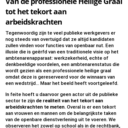
Van de professionele Heilige Graal
tot het tekort aan
arbeidskrachten
Tegenwoordig zijn te veel publieke werkgevers er
nog steeds van overtuigd dat ze altijd kandidaten
zullen vinden voor functies van openbaar nut. Een
illusie die is geërfd van een traditionele visie op het
ambtenarenapparaat: werkzekerheid, echte of
denkbeeldige voordelen, een ambtenarenstatus die
wordt gezien als een professionele heilige graal
omdat deze is gereserveerd voor de winnaars van
een wedstrijd... Maar het beeld heeft voortgeleefd.
In feite hoeft u daarvoor geen actor uit de publieke
sector te zijn
de realiteit van het tekort aan
arbeidskrachten te meten
. Overal is er een tekort
aan vrouwen en mannen om de belangrijkste taken
van de openbare dienstverlening uit te voeren. We
observeren het zowel op school als in de rechtbank,