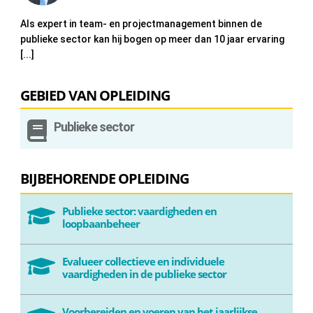
Als expert in team- en projectmanagement binnen de
publieke sector kan hij bogen op meer dan 10 jaar ervaring
[...]
GEBIED VAN OPLEIDING

Publieke sector
BIJBEHORENDE OPLEIDING
Publieke sector: vaardigheden en

loopbaanbeheer
Evalueer collectieve en individuele

vaardigheden in de publieke sector
Voorbereiden en voeren van het jaarlijkse