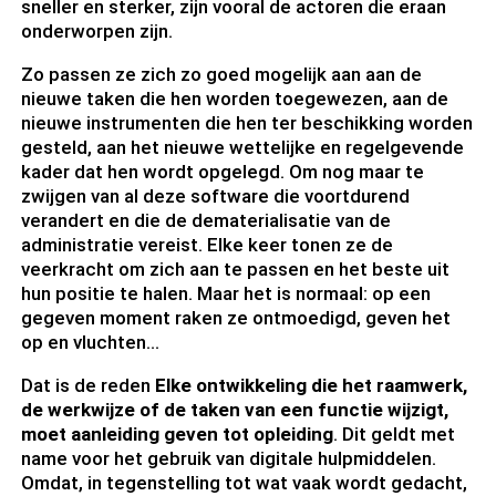
sneller en sterker, zijn vooral de actoren die eraan
onderworpen zijn.
Zo passen ze zich zo goed mogelijk aan aan de
nieuwe taken die hen worden toegewezen, aan de
nieuwe instrumenten die hen ter beschikking worden
gesteld, aan het nieuwe wettelijke en regelgevende
kader dat hen wordt opgelegd. Om nog maar te
zwijgen van al deze software die voortdurend
verandert en die de dematerialisatie van de
administratie vereist. Elke keer tonen ze de
veerkracht om zich aan te passen en het beste uit
hun positie te halen. Maar het is normaal: op een
gegeven moment raken ze ontmoedigd, geven het
op en vluchten…
Dat is de reden
Elke ontwikkeling die het raamwerk,
de werkwijze of de taken van een functie wijzigt,
moet aanleiding geven tot opleiding
. Dit geldt met
name voor het gebruik van digitale hulpmiddelen.
Omdat, in tegenstelling tot wat vaak wordt gedacht,