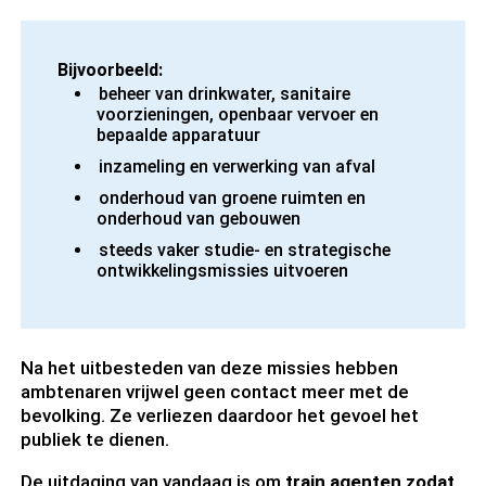
Bijvoorbeeld:
beheer van drinkwater, sanitaire
voorzieningen, openbaar vervoer en
bepaalde apparatuur
inzameling en verwerking van afval
onderhoud van groene ruimten en
onderhoud van gebouwen
steeds vaker studie- en strategische
ontwikkelingsmissies uitvoeren
Na het uitbesteden van deze missies hebben
ambtenaren vrijwel geen contact meer met de
bevolking. Ze verliezen daardoor het gevoel het
publiek te dienen.
De uitdaging van vandaag is om
train agenten zodat