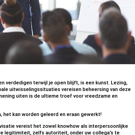
 verdedigen terwijl je open blijft, is een kunst. Lezing,
erbale uitwisselingssituaties vereisen beheersing van deze
 mening uiten is de ultieme troef voor vreedzame en
n, het kan worden geleerd en eraan gewerkt!
ovisatie vereist het zowel knowhow als interpersoonlijke
legitimiteit, zelfs autoriteit, onder uw collega's te