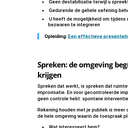
Geen destabilisatie terwijl u spree
Gedurende de gehele oefening beho
U heeft de mogelijkheid om tijden
bezwaren te integreren
Opleiding:
Een effectieve presentat
Spreken: de omgeving begr
krijgen
Spreken dat werkt, is spreken dat ruimte 
improvisatie. En voor gecontroleerde im
geen controle hebt: spontane interventi
Rekening houden met je publiek is meer d
de hele omgeving waarin de toespraak pl
Wat interesseert hem?