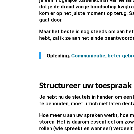
je een mogelijke tussenkomst van iemand 
dat je de draad van je boodschap kwijtr
kom er op het juiste moment op terug. Sam
gaat door.
Maar het beste is nog steeds om aan het b
hebt, zal ik ze aan het einde beantwoord
Opleiding:
Communicatie, beter gebru
Structureer uw toespraak
Je hebt nu de sleutels in handen om een
te behouden, moet u zich niet laten desta
Hoe meer u aan uw spreken werkt, hoe mi
storen. Het is daarom essentieel om zowe
rollen (wie spreekt en wanneer) verdeelt e