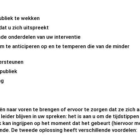
ubliek te wekken
dat u zich uitspreekt
nde onderdelen van uw interventie
 te anticiperen op en te temperen die van de minder
ersteunen
publiek
ng
ën naar voren te brengen of ervoor te zorgen dat ze zich 
ider blijven in uw spreken: het is aan u om de tijdstippen
k kan ingrijpen op het moment dat het gebeurt (hiervoor m
einde. De tweede oplossing heeft verschillende voordelen: