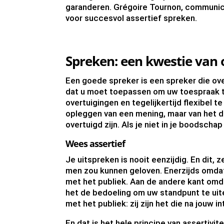
garanderen. Grégoire Tournon, communic
voor succesvol assertief spreken.
Spreken: een kwestie van 
Een goede spreker is een spreker die over
dat u moet toepassen om uw toespraak te 
overtuigingen en tegelijkertijd flexibel t
opleggen van een mening, maar van het de
overtuigd zijn. Als je niet in je boodschap
Wees assertief
Je uitspreken is nooit eenzijdig. En dit, 
men zou kunnen geloven. Enerzijds omdat
met het publiek. Aan de andere kant omd
het de bedoeling om uw standpunt te ui
met het publiek: zij zijn het die na jou
En dat is het hele principe van assertivite