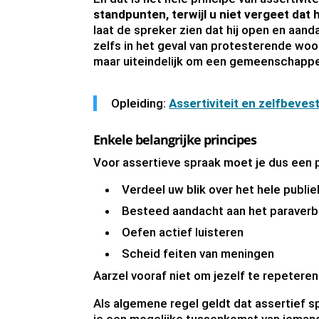
standpunten, terwijl u niet vergeet dat h
laat de spreker zien dat hij open en aand
zelfs in het geval van protesterende woo
maar uiteindelijk om een gemeenschappeli
Opleiding:
Assertiviteit en zelfbeves
Enkele belangrijke principes
Voor assertieve spraak moet je dus een 
Verdeel uw blik over het hele publ
Besteed aandacht aan het paraverba
Oefen actief luisteren
Scheid feiten van meningen
Aarzel vooraf niet om jezelf te repeteren
Als algemene regel geldt dat assertief s