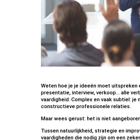
Weten hoe je je ideeën moet uitspreken en
presentatie, interview, verkoop... alle v
vaardigheid. Complex en vaak subtiel: je
constructieve professionele relaties.
Maar wees gerust: het is niet aangebore
Tussen natuurlijkheid, strategie en impr
vaardigheden die nodig zijn om een zekere 