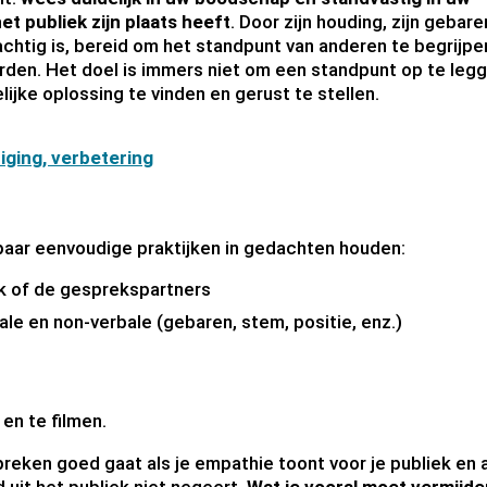
et publiek zijn plaats heeft
. Door zijn houding, zijn gebaren,
achtig is, bereid om het standpunt van anderen te begrijpe
rden. Het doel is immers niet om een standpunt op te legg
jke oplossing te vinden en gerust te stellen.
tiging, verbetering
paar eenvoudige praktijken in gedachten houden:
iek of de gesprekspartners
le en non-verbale (gebaren, stem, positie, enz.)
 en te filmen.
preken goed gaat als je empathie toont voor je publiek en 