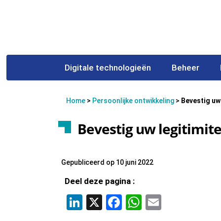
Digitale technologieën
Beheer
Home
>
Persoonlijke ontwikkeling
>
Bevestig uw 
Bevestig uw legitimite
Gepubliceerd op 10 juni 2022
Deel deze pagina :
LinkedIn
X
Facebook
WhatsApp
Email