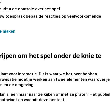
kt
udt u de controle over het spel
s uw toespraak bepaalde reacties op veelvoorkomende
ie maken
ijpen om het spel onder de knie te
laat voor interactie. Dit is waar we het over hebben
provisatie moet je werken aan twee elementen waarover je
es en de omgeving.
an alleen maar naar ze kijken of met ze praten. Het publie
aatsvindt en waaruit deze bestaat.