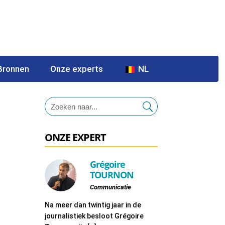
Bronnen
Onze experts
NL
ONZE EXPERT
Grégoire
TOURNON
Communicatie
Na meer dan twintig jaar in de
journalistiek besloot Grégoire