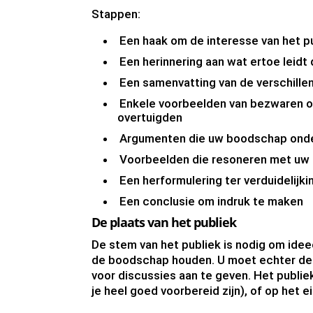
Stappen:
Een haak om de interesse van het p
Een herinnering aan wat ertoe leidt 
Een samenvatting van de verschille
Enkele voorbeelden van bezwaren om
overtuigden
Argumenten die uw boodschap ond
Voorbeelden die resoneren met uw 
Een herformulering ter verduidelijki
Een conclusie om indruk te maken
De plaats van het publiek
De stem van het publiek is nodig om idee
de boodschap houden. U moet echter de le
voor discussies aan te geven. Het publie
je heel goed voorbereid zijn), of op het 