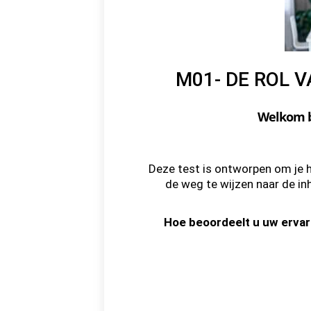
M01- DE ROL 
Welkom bi
Deze test is ontworpen om je h
de weg te wijzen naar de inh
Hoe beoordeelt u uw ervar