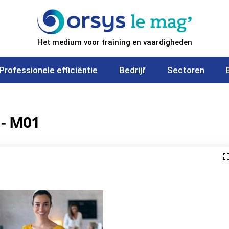
Het medium voor training en vaardigheden
Professionele efficiëntie
Bedrijf
Sectoren
 - M01