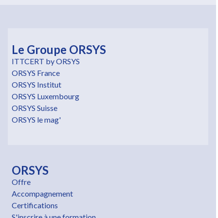
Le Groupe ORSYS
ITTCERT by ORSYS
ORSYS France
ORSYS Institut
ORSYS Luxembourg
ORSYS Suisse
ORSYS le mag'
ORSYS
Offre
Accompagnement
Certifications
S'inscrire à une formation