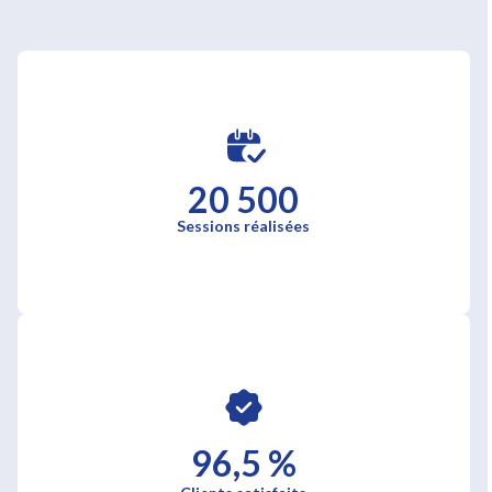
20 500
Sessions réalisées
96,5 %