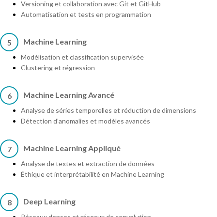
Versioning et collaboration avec Git et GitHub
Automatisation et tests en programmation
Machine Learning
5
Modélisation et classification supervisée
Clustering et régression
Machine Learning Avancé
6
Analyse de séries temporelles et réduction de dimensions
Détection d’anomalies et modèles avancés
Machine Learning Appliqué
7
Analyse de textes et extraction de données
Éthique et interprétabilité en Machine Learning
Deep Learning
8
Réseaux denses et réseaux de convolution