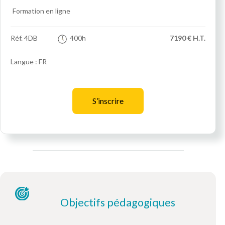
Formation en ligne
Réf.
4DB
400h
7190 € H.T.
Langue : FR
S’inscrire
Objectifs pédagogiques