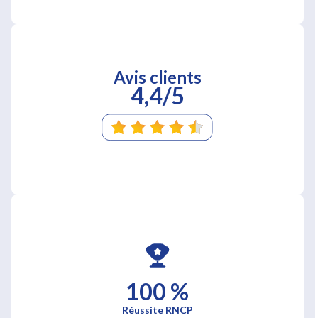
Avis clients
4,4/5
100 %
Réussite RNCP