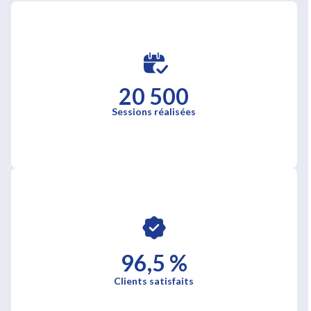
20 500
Sessions réalisées
96,5 %
Clients satisfaits