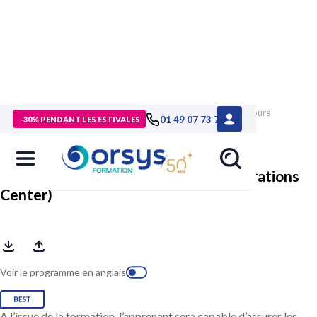
> Formations
>
Technologies numériques
>
Formation Parcours
01 49 07 73 73
-30% PENDANT LES ESTIVALES
Analyste SOC (Security Operations Center)
Parcours Analyste SOC (Security Operations
Center)
Voir le programme en anglais
A l’issue de la formation, l’apprenant sera capable d’assurer les