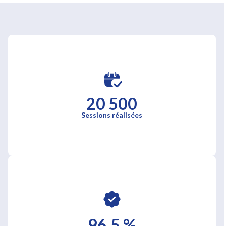
20 500
Sessions réalisées
96,5 %