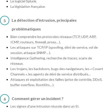
Le logiciel Splunk.
La législation française.
La détection d’intrusion, principales
5
problématiques
Bien comprendre les protocoles réseaux (TCP, UDP, ARP,
ICMP, routeurs, firewall, proxy… ).
Les attaques sur TCP/IP (spoofing, déni de service, vol de
session, attaque SNMP… ).
Intelligence Gathering, recherche de traces, scans de
réseaux.
Les trojans, les backdoors, bugs des navigateurs, les « Covert
Channels », les agents de déni de service distribués...
Attaques et exploitation des failles (prise de contrôle, DDoS,
buffer overflow, RootKits... ).
Comment gérer un incident ?
6
Les signes d'une intrusion réussie dans un SI.