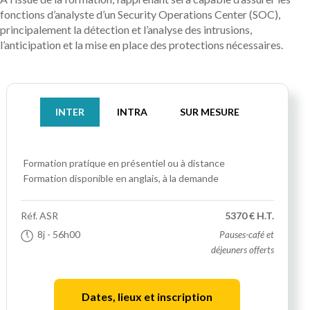
fonctions d’analyste d’un Security Operations Center (SOC),
principalement la détection et l’analyse des intrusions,
l’anticipation et la mise en place des protections nécessaires.
INTER
INTRA
SUR MESURE
Formation pratique
en présentiel ou à distance
Formation disponible en anglais, à la demande
Réf.
ASR
5370 € H.T.
8j
- 56h00
Pauses-café et
déjeuners offerts
Dates, lieux et inscription