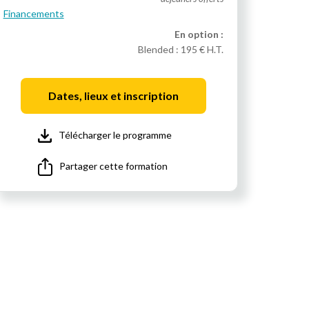
Financements
En option :
Blended :
195 € H.T.
Dates, lieux et inscription
Télécharger le programme
Partager cette formation