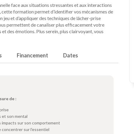
nelle face aux situations stressantes et aux interactions
ve, cette formation permet d’identifier vos mécanismes de
 jeu et d’appliquer des techniques de lâcher-prise
ous permettent de canaliser plus efficacement votre
 et des émotions. Plus serein, plus clairvoyant, vous
s
Financement
Dates
sure de :
prise
s et son mental
rs impacts sur son comportement
 concentrer sur l’essentiel