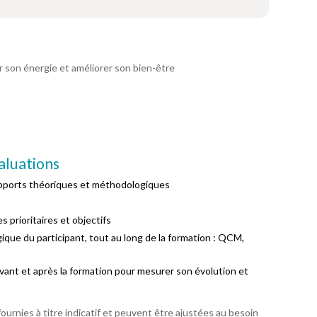
 son énergie et améliorer son bien-être
aluations
apports théoriques et méthodologiques
s prioritaires et objectifs
ique du participant, tout au long de la formation : QCM,
vant et après la formation pour mesurer son évolution et
urnies à titre indicatif et peuvent être ajustées au besoin