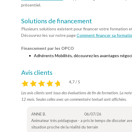
présentiel.
Solutions de financement
Plusieurs solutions existent pour financer votre formation e
Découvrez-les sur notre page
Comment financer sa formati
Financement par les OPCO
Adhérents Mobilités, découvrez les avantages négoc
Avis clients
4,7 / 5
Les avis clients sont issus des évaluations de fin de formation. La not
12 mois. Seules celles avec un commentaire textuel sont affichées.
ANNE B.
06/07/26
Animateur très pédagogue - a pris le temps de discuter a
situation proche de la réalité du terrain