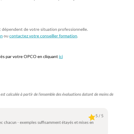
t dépendent de votre situation professionnelle.
on
ou
contactez votre conseiller formation
.
iés par votre OPCO en cliquant
ici
e est calculée à partir de l’ensemble des évaluations datant de moins de
5 / 5
vec chacun - exemples suffisamment étayés et mises en