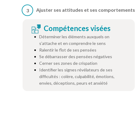
Ajuster ses attitudes et ses comportements
3
Compétences visées
Déterminer les éléments auxquels on
s’attache et en comprendre le sens
Ralentir le flot de ses pensées
Se débarrasser des pensées négatives
Cerner ses zones de crispation
Identifier les signes révélateurs de ses
difficultés : colère, culpabilité, émotions,
envies, déceptions, peurs et anxiété