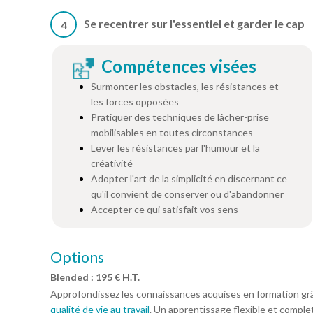
Se recentrer sur l'essentiel et garder le cap
4
Compétences visées
Surmonter les obstacles, les résistances et
les forces opposées
Pratiquer des techniques de lâcher-prise
mobilisables en toutes circonstances
Lever les résistances par l'humour et la
créativité
Adopter l'art de la simplicité en discernant ce
qu'il convient de conserver ou d'abandonner
Accepter ce qui satisfait vos sens
Options
Blended : 195 € H.T.
Approfondissez les connaissances acquises en formation gr
qualité de vie au travail
. Un apprentissage flexible et complet