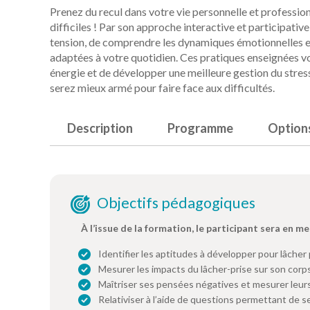
Prenez du recul dans votre vie personnelle et profession
difficiles ! Par son approche interactive et participati
tension, de comprendre les dynamiques émotionnelles en
adaptées à votre quotidien. Ces pratiques enseignées v
énergie et de développer une meilleure gestion du stress
serez mieux armé pour faire face aux difficultés.
Description
Programme
Option
Objectifs pédagogiques
À l’issue de la formation, le participant sera en me
Identifier les aptitudes à développer pour lâcher 
Mesurer les impacts du lâcher-prise sur son corp
Maîtriser ses pensées négatives et mesurer leu
Relativiser à l’aide de questions permettant de se