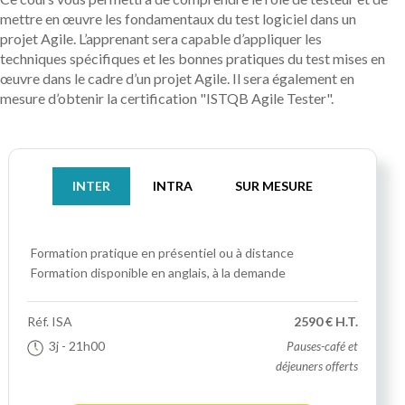
mettre en œuvre les fondamentaux du test logiciel dans un
projet Agile. L’apprenant sera capable d’appliquer les
techniques spécifiques et les bonnes pratiques du test mises en
œuvre dans le cadre d’un projet Agile. Il sera également en
mesure d’obtenir la certification "ISTQB Agile Tester".
INTER
INTRA
SUR MESURE
Formation pratique
en présentiel ou à distance
Formation disponible en anglais, à la demande
Réf.
ISA
2590 € H.T.
3j
- 21h00
Pauses-café et
déjeuners offerts