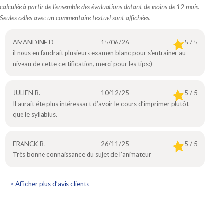
calculée à partir de l’ensemble des évaluations datant de moins de 12 mois.
Seules celles avec un commentaire textuel sont affichées.
AMANDINE D.
15/06/26
5 / 5
il nous en faudrait plusieurs examen blanc pour s’entrainer au
niveau de cette certification, merci pour les tips:)
JULIEN B.
10/12/25
5 / 5
Il aurait été plus intéressant d’avoir le cours d’imprimer plutôt
que le syllabius.
FRANCK B.
26/11/25
5 / 5
Très bonne connaissance du sujet de l’animateur
> Afficher plus d’avis clients