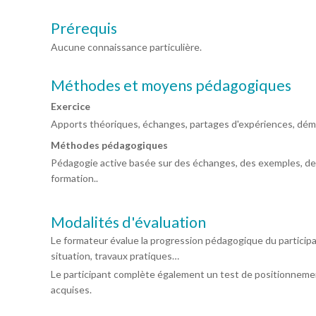
Prérequis
Aucune connaissance particulière.
Méthodes et moyens pédagogiques
Exercice
Apports théoriques, échanges, partages d'expériences, démo
Méthodes pédagogiques
Pédagogie active basée sur des échanges, des exemples, des 
formation..
Modalités d'évaluation
Le formateur évalue la progression pédagogique du particip
situation, travaux pratiques…
Le participant complète également un test de positionnemen
acquises.