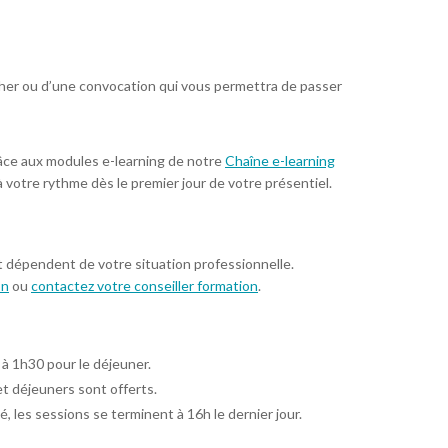
ucher ou d’une convocation qui vous permettra de passer
âce aux modules e-learning de notre
Chaîne e-learning
à votre rythme dès le premier jour de votre présentiel.
t dépendent de votre situation professionnelle.
on
ou
contactez votre conseiller formation
.
 à 1h30 pour le déjeuner.
et déjeuners sont offerts.
é, les sessions se terminent à 16h le dernier jour.