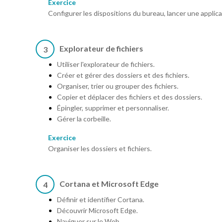
Exercice
Configurer les dispositions du bureau, lancer une applica
Explorateur de fichiers
3
Utiliser l'explorateur de fichiers.
Créer et gérer des dossiers et des fichiers.
Organiser, trier ou grouper des fichiers.
Copier et déplacer des fichiers et des dossiers.
Épingler, supprimer et personnaliser.
Gérer la corbeille.
Exercice
Organiser les dossiers et fichiers.
Cortana et Microsoft Edge
4
Définir et identifier Cortana.
Découvrir Microsoft Edge.
Naviguer sur le Web.