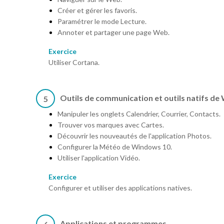
Créer et gérer les favoris.
Paramétrer le mode Lecture.
Annoter et partager une page Web.
Exercice
Utiliser Cortana.
Outils de communication et outils natifs d
5
Manipuler les onglets Calendrier, Courrier, Contacts.
Trouver vos marques avec Cartes.
Découvrir les nouveautés de l'application Photos.
Configurer la Météo de Windows 10.
Utiliser l'application Vidéo.
Exercice
Configurer et utiliser des applications natives.
Applications et programmes