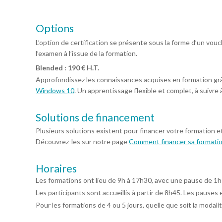
Options
L’option de certification se présente sous la forme d’un vo
l’examen à l’issue de la formation.
Blended : 190 € H.T.
Approfondissez les connaissances acquises en formation gr
Windows 10
. Un apprentissage flexible et complet, à suivre 
Solutions de financement
Plusieurs solutions existent pour financer votre formation e
Découvrez-les sur notre page
Comment financer sa formati
Horaires
Les formations ont lieu de 9h à 17h30, avec une pause de 1h
Les participants sont accueillis à partir de 8h45. Les pauses 
Pour les formations de 4 ou 5 jours, quelle que soit la modalit