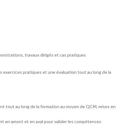
nstrations, travaux dirigés et cas pratiques
exercices pratiques et une évaluation tout au long de la
ant tout au long de la formation au moyen de QCM, mises en
t en amont et en aval pour valider les compétences