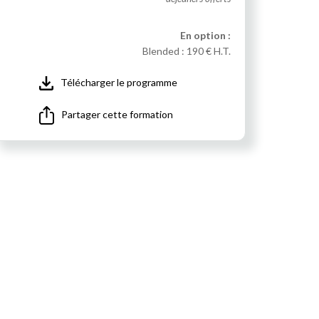
En option :
Blended :
190 € H.T.
Télécharger le programme
Partager cette formation