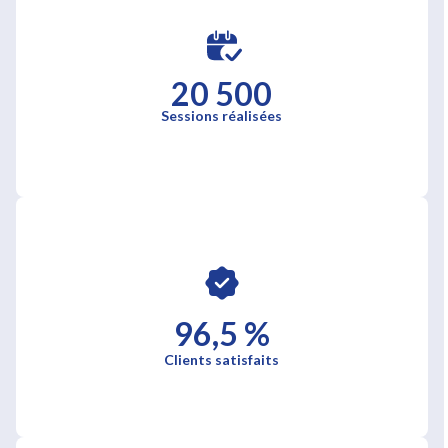
20 500
Sessions réalisées
96,5 %
Clients satisfaits