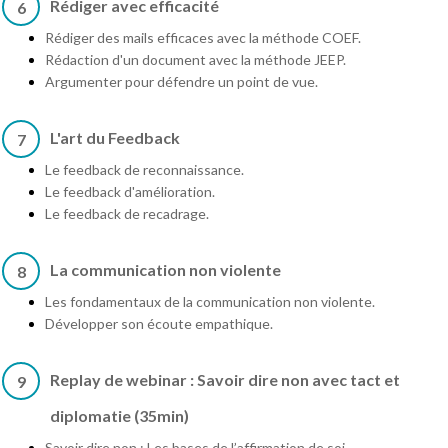
Rédiger avec efficacité
6
Rédiger des mails efficaces avec la méthode COEF.
Rédaction d'un document avec la méthode JEEP.
Argumenter pour défendre un point de vue.
L'art du Feedback
7
Le feedback de reconnaissance.
Le feedback d'amélioration.
Le feedback de recadrage.
La communication non violente
8
Les fondamentaux de la communication non violente.
Développer son écoute empathique.
Replay de webinar : Savoir dire non avec tact et
9
diplomatie (35min)
Savoir dire non : Les bases de l’affirmation de soi.