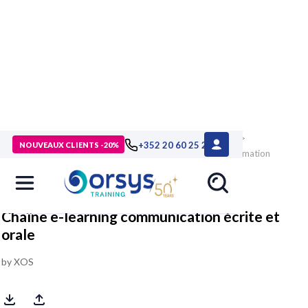
> Formations
>
Management - Développement personnel
>
+352 20 60 25 26
NOUVEAUX CLIENTS -20%
Communication et relationnel
>
Ecrits professionnels
>
Formation
Chaîne e-learning communication écrite et orale
Chaîne e-learning communication écrite et
orale
by XOS