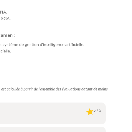
'IA.
n SGA.
xamen :
ystème de gestion d'intelligence artificielle.
cielle.
te est calculée à partir de l’ensemble des évaluations datant de moins
5 / 5