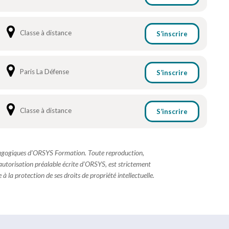
Classe à distance
S’inscrire
Paris La Défense
S’inscrire
Classe à distance
S’inscrire
dagogiques d'ORSYS Formation. Toute reproduction,
 autorisation préalable écrite d'ORSYS, est strictement
à la protection de ses droits de propriété intellectuelle.