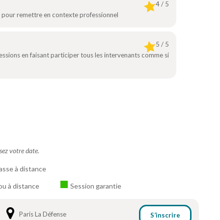
4 / 5
s pour remettre en contexte professionnel
5 / 5
essions en faisant participer tous les intervenants comme si
ssez votre date.
asse à distance
ou à distance
Session garantie
Paris La Défense
S’inscrire