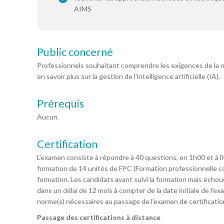
AIMS
Public concerné
Professionnels souhaitant comprendre les exigences de la
en savoir plus sur la gestion de l'intelligence artificielle (IA).
Prérequis
Aucun.
Certification
L'examen consiste à répondre à 40 questions, en 1h00 et à liv
formation de 14 unités de FPC (Formation professionnelle con
formation. Les candidats ayant suivi la formation mais écho
dans un délai de 12 mois à compter de la date initiale de l'e
norme(s) nécessaires au passage de l’examen de certification
Passage des certifications à distance