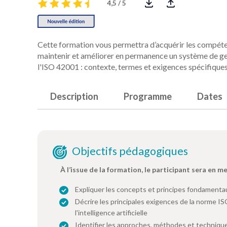
4,5 / 5
Cette formation vous permettra d’acquérir les compéte
maintenir et améliorer en permanence un système de ges
l'ISO 42001 : contexte, termes et exigences spécifiques
Description
Programme
Dates
Objectifs pédagogiques
À l’issue de la formation, le participant sera en m
Expliquer les concepts et principes fondamentaux 
Décrire les principales exigences de la norme 
l'intelligence artificielle
Identifier les approches, méthodes et technique