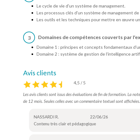
Le cycle de vie d'un système de management.
Les processus clés d'un système de management de l
Les outils et les techniques pour mettre en œuvre u
Domaines de compétences couverts par l'e
3
Domaine 1 : principes et concepts fondamentaux d'un s
Domaine 2 : système de gestion de l'intelligence artifi
Avis clients
4,5 / 5
Les avis clients sont issus des évaluations de fin de formation. La no
de 12 mois. Seules celles avec un commentaire textuel sont affichées.
NASSARDI R.
22/06/26
Contenu très clair et pédagogique