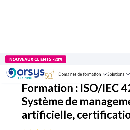
> Formations
>
Technologies numériques
>
Intelligence Artificiel
NOUVEAUX CLIENTS -20%
artificielle, certification PECB
Domaines de formation
Solutions
Formation : ISO/IEC 
Système de managemen
artificielle, certifica