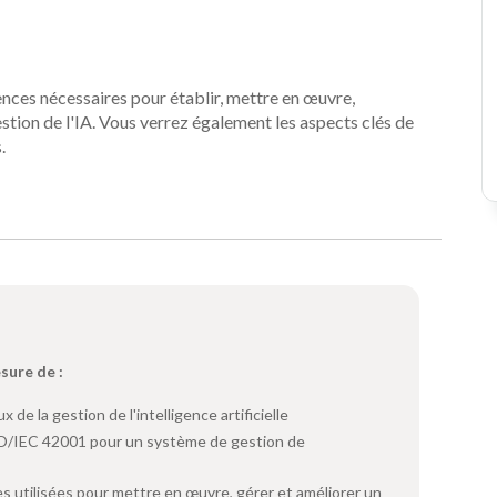
nces nécessaires pour établir, mettre en œuvre,
tion de l'IA. Vous verrez également les aspects clés de
.
esure de :
de la gestion de l'intelligence artificielle
ISO/IEC 42001 pour un système de gestion de
s utilisées pour mettre en œuvre, gérer et améliorer un