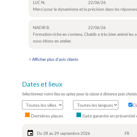
LUC N.
22/06/26
Merci pour le dynamisme et la précision dans les réponse
NADIR B.
22/06/26
Formation riche en contenu, Chakib a très bien animé les s
nous étions en atelier.
> Afficher plus d’avis clients
Dates et lieux
Sélectionnez votre lieu ou optez pour la classe à distance puis choisi
Cl
Dernières places
Date garantie en présentiel 
Du 28 au 29 septembre 2026
FR