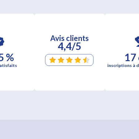
Avis clients
4,4/5
5 %
17
atisfaits
inscriptions à d