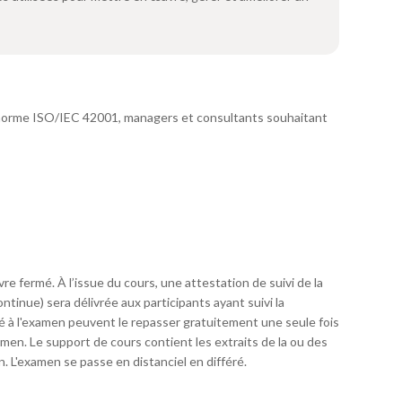
 norme ISO/IEC 42001, managers et consultants souhaitant
re fermé. À l’issue du cours, une attestation de suivi de la
tinue) sera délivrée aux participants ayant suivi la
ué à l'examen peuvent le repasser gratuitement une seule fois
xamen. Le support de cours contient les extraits de la ou des
. L'examen se passe en distanciel en différé.