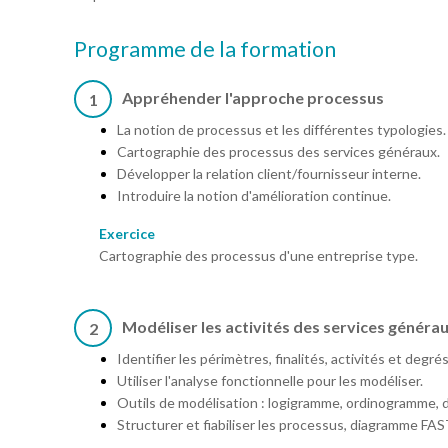
Programme de la formation
Appréhender l'approche processus
1
La notion de processus et les différentes typologies.
Cartographie des processus des services généraux.
Développer la relation client/fournisseur interne.
Introduire la notion d'amélioration continue.
Exercice
Cartographie des processus d'une entreprise type.
Modéliser les activités des services généra
2
Identifier les périmètres, finalités, activités et degr
Utiliser l'analyse fonctionnelle pour les modéliser.
Outils de modélisation : logigramme, ordinogramme, d
Structurer et fiabiliser les processus, diagramme FA