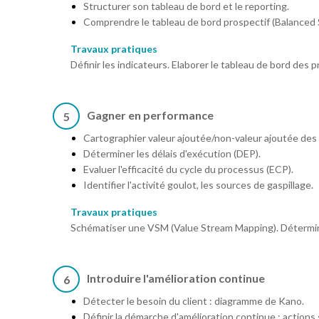
Structurer son tableau de bord et le reporting.
Comprendre le tableau de bord prospectif (Balanced 
Travaux pratiques
Définir les indicateurs. Elaborer le tableau de bord des
Gagner en performance
5
Cartographier valeur ajoutée/non-valeur ajoutée des
Déterminer les délais d'exécution (DEP).
Evaluer l'efficacité du cycle du processus (ECP).
Identifier l'activité goulot, les sources de gaspillage.
Travaux pratiques
Schématiser une VSM (Value Stream Mapping). Détermin
Introduire l'amélioration continue
6
Détecter le besoin du client : diagramme de Kano.
Définir la démarche d'amélioration continue : actions