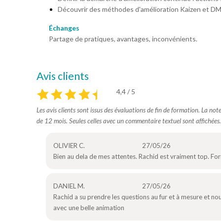
Découvrir des méthodes d'amélioration Kaizen et D
Échanges
Partage de pratiques, avantages, inconvénients.
Avis clients
4,4 / 5
Les avis clients sont issus des évaluations de fin de formation. La no
de 12 mois. Seules celles avec un commentaire textuel sont affichées.
OLIVIER C.
27/05/26
Bien au dela de mes attentes. Rachid est vraiment top. Fo
DANIEL M.
27/05/26
Rachid a su prendre les questions au fur et à mesure et no
avec une belle animation