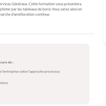
Services Généraux. Cette formation vous présentera
iloter par les tableaux de bord. Vous serez ainsi en
arche d'amélioration continue.
esure de :
e l'entreprise selon l'approche processus
e
ations