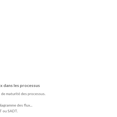
ux dans les processus
és de maturité des processus.
iagramme des flux...
ST ou SADT.