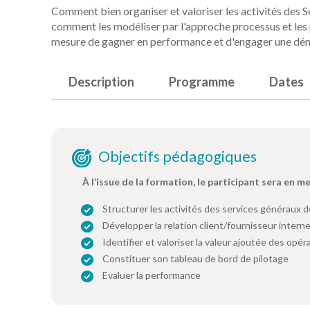
Comment bien organiser et valoriser les activités des 
comment les modéliser par l'approche processus et les p
mesure de gagner en performance et d'engager une dém
Description
Programme
Dates
Objectifs pédagogiques
À l’issue de la formation, le participant sera en m
Structurer les activités des services généraux d
Développer la relation client/fournisseur intern
Identifier et valoriser la valeur ajoutée des opér
Constituer son tableau de bord de pilotage
Evaluer la performance