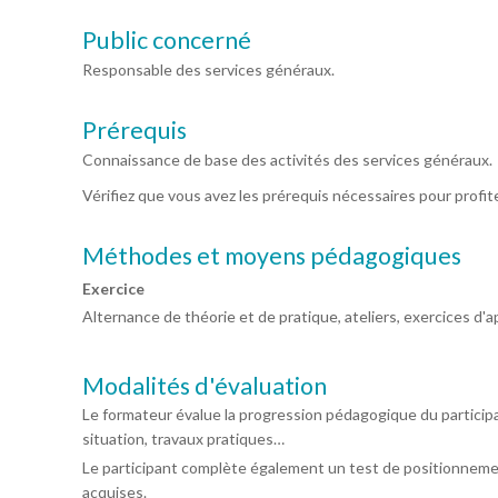
Public concerné
Responsable des services généraux.
Prérequis
Connaissance de base des activités des services généraux.
Vérifiez que vous avez les prérequis nécessaires pour profi
Méthodes et moyens pédagogiques
Exercice
Alternance de théorie et de pratique, ateliers, exercices d'ap
Modalités d'évaluation
Le formateur évalue la progression pédagogique du particip
situation, travaux pratiques…
Le participant complète également un test de positionneme
acquises.