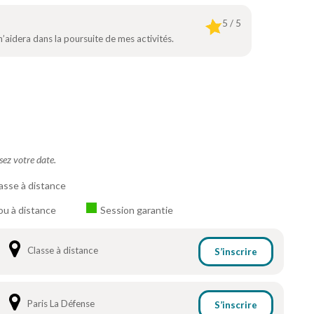
5 / 5
’aidera dans la poursuite de mes activités.
ssez votre date.
asse à distance
ou à distance
Session garantie
Classe à distance
S’inscrire
Paris La Défense
S’inscrire