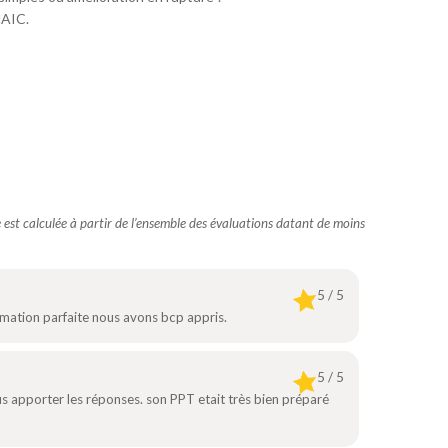
MAIC.
te est calculée à partir de l’ensemble des évaluations datant de moins
5 / 5
rmation parfaite nous avons bcp appris.
5 / 5
us apporter les réponses. son PPT etait très bien préparé