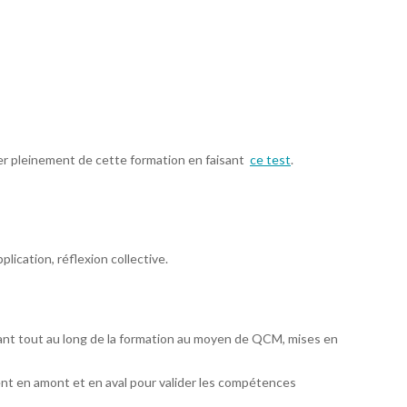
ter pleinement de cette formation en faisant
ce test
.
plication, réflexion collective.
ant tout au long de la formation au moyen de QCM, mises en
nt en amont et en aval pour valider les compétences