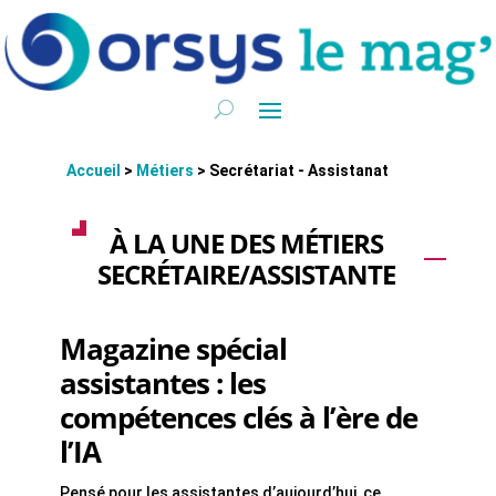
Accueil
>
Métiers
>
Secrétariat - Assistanat
À LA UNE DES MÉTIERS
SECRÉTAIRE/ASSISTANTE
Magazine spécial
assistantes : les
compétences clés à l’ère de
l’IA
Pensé pour les assistantes d’aujourd’hui, ce