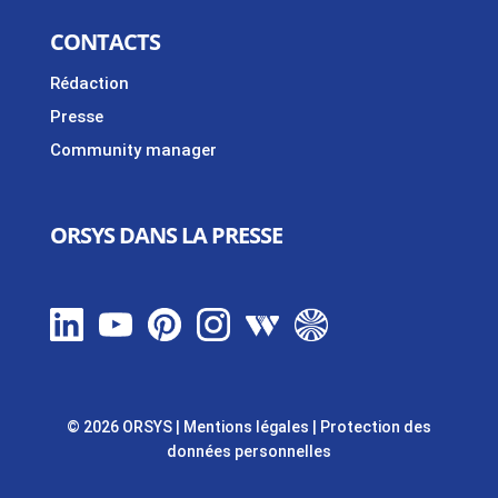
CONTACTS
Rédaction
Presse
Community manager
ORSYS DANS LA PRESSE
© 2026 ORSYS
|
Mentions légales
|
Protection des
données personnelles