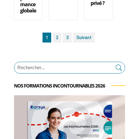
privé ?
mance
globale
1
2
3
Suivant
NOS FORMATIONS INCONTOURNABLES 2026