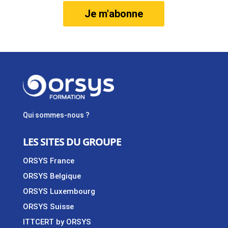
Je m'abonne
Qui sommes-nous ?
LES SITES DU GROUPE
ORSYS France
ORSYS Belgique
ORSYS Luxembourg
ORSYS Suisse
ITTCERT by ORSYS