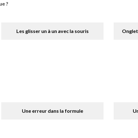
ue ?
Les glisser un à un avec la souris
Onglet 
Une erreur dans la formule
Un