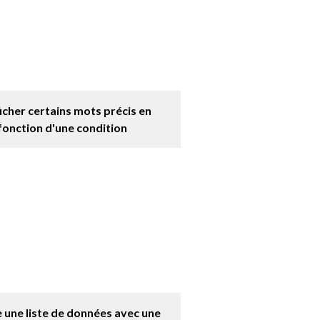
icher certains mots précis en
fonction d'une condition
e une liste de données avec une