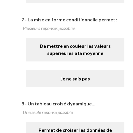
7 -
La mise en forme conditionnelle permet :
Plusieurs réponses possibles
De mettre en couleur les valeurs
supérieures à la moyenne
Je ne sais pas
8 -
Un tableau croisé dynamique…
Une seule réponse possible
Permet de croiser les données de