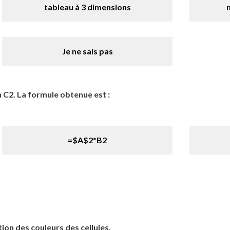
tableau à 3 dimensions
Je ne sais pas
n C2. La formule obtenue est :
=$A$2*B2
ion des couleurs des cellules.