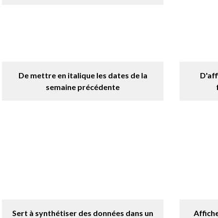
De mettre en italique les dates de la
D'aff
semaine précédente
Sert à synthétiser des données dans un
Affich