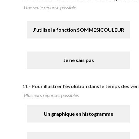
Une seule réponse possible
J'utilise la fonction SOMMESICOULEUR
Je ne sais pas
11 -
Pour illustrer l'évolution dans le temps des vente
Plusieurs réponses possibles
Un graphique en histogramme