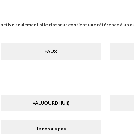
ctive seulement si le classeur contient une référence à un aut
FAUX
=AUJOURDHUI()
Je ne sais pas