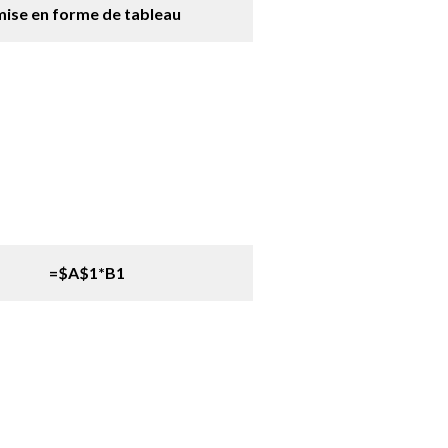
mise en forme de tableau
=$A$1*B1