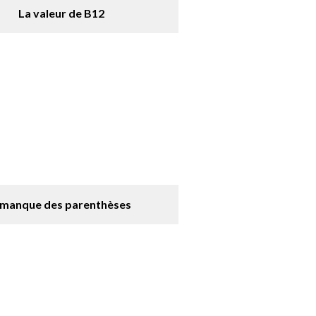
La valeur de B12
l manque des parenthèses