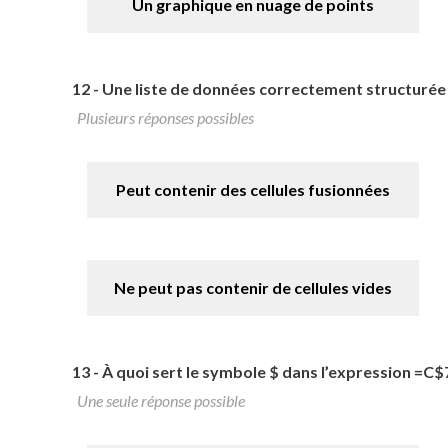
Un graphique en nuage de points
12 -
Une liste de données correctement structurée 
Plusieurs réponses possibles
Peut contenir des cellules fusionnées
Ne peut pas contenir de cellules vides
13 -
À quoi sert le symbole $ dans l’expression =C$
Une seule réponse possible