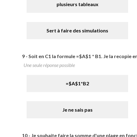
plusieurs tableaux
Sert à faire des simulations
9 -
Soit en C1 la formule =$A$1 * B1. Je la recopie e
Une seule réponse possible
=$A$1*B2
Je ne sais pas
10 -
Je souhaite faire la somme d'une plage en fonct