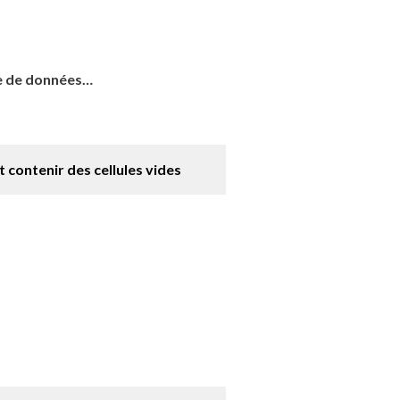
se de données…
 contenir des cellules vides