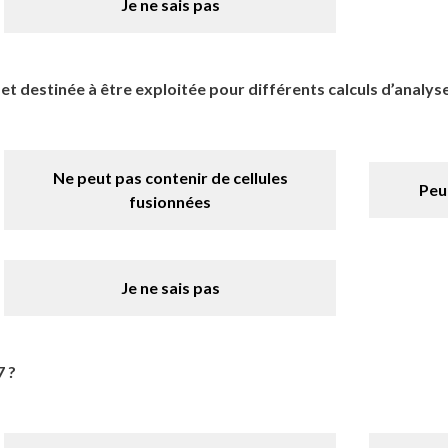
Je ne sais pas
et destinée à être exploitée pour différents calculs d’analy
Ne peut pas contenir de cellules
Peut
fusionnées
Je ne sais pas
7 ?