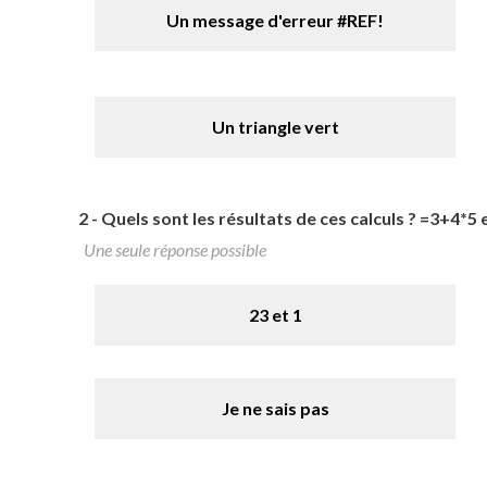
Un message d'erreur #REF!
Un triangle vert
2 -
Quels sont les résultats de ces calculs ? =3+4*5 
Une seule réponse possible
23 et 1
Je ne sais pas