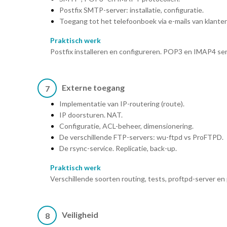
Postfix SMTP-server: installatie, configuratie.
Toegang tot het telefoonboek via e-mails van klanten
Praktisch werk
Postfix installeren en configureren. POP3 en IMAP4 serv
Externe toegang
7
Implementatie van IP-routering (route).
IP doorsturen. NAT.
Configuratie, ACL-beheer, dimensionering.
De verschillende FTP-servers: wu-ftpd vs ProFTPD.
De rsync-service. Replicatie, back-up.
Praktisch werk
Verschillende soorten routing, tests, proftpd-server en 
Veiligheid
8