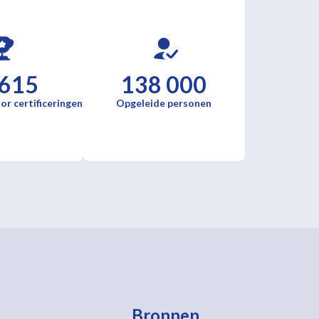
 615
138 000
or certificeringen
Opgeleide personen
Bronnen