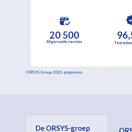
20 500
96,
Afgeronde sessies
Tevreden
ORSYS Group 2025-gegevens
De ORSYS-groep
OR