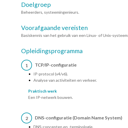
Doelgroep
Beheerders, systeemingenieurs.
Voorafgaande vereisten
Basiskennis van het gebruik van een Linux- of Unix-systeem
Opleidingsprogramma
TCP/IP-configuratie
1
IP-protocol (v4/v6).
Analyse van activiteiten en verkeer.
Praktisch werk
Een IP-netwerk bouwen.
DNS-configuratie (Domain Name System)
2
DNS-concepten en -terminologie.