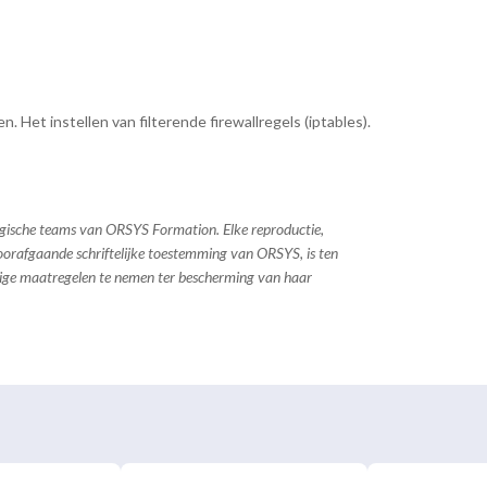
 Het instellen van filterende firewallregels (iptables).
ogische teams van ORSYS Formation. Elke reproductie,
 voorafgaande schriftelijke toestemming van ORSYS, is ten
dige maatregelen te nemen ter bescherming van haar