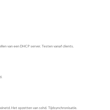
tellen van een DHCP server. Testen vanaf clients.
d.
inetd. Het opzetten van sshd. Tijdsynchronisatie.