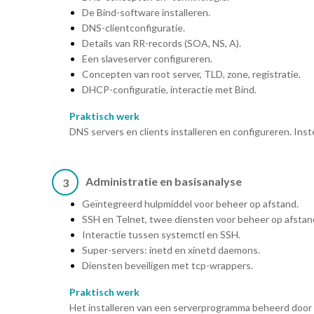
De Bind-software installeren.
DNS-clientconfiguratie.
Details van RR-records (SOA, NS, A).
Een slaveserver configureren.
Concepten van root server, TLD, zone, registratie.
DHCP-configuratie, interactie met Bind.
Praktisch werk
DNS servers en clients installeren en configureren. Ins
Administratie en basisanalyse
3
Geïntegreerd hulpmiddel voor beheer op afstand.
SSH en Telnet, twee diensten voor beheer op afstan
Interactie tussen systemctl en SSH.
Super-servers: inetd en xinetd daemons.
Diensten beveiligen met tcp-wrappers.
Praktisch werk
Het installeren van een serverprogramma beheerd door x