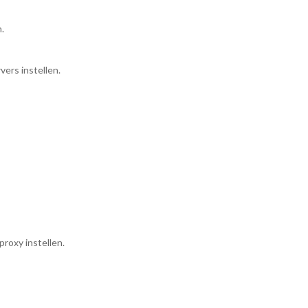
.
ers instellen.
proxy instellen.