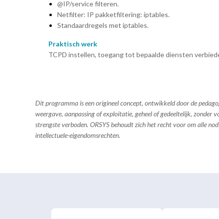
@IP/service filteren.
Netfilter: IP pakketfiltering: iptables.
Standaardregels met iptables.
Praktisch werk
TCPD instellen, toegang tot bepaalde diensten verbieden.
Dit programma is een origineel concept, ontwikkeld door de pedag
weergave, aanpassing of exploitatie, geheel of gedeeltelijk, zonder
strengste verboden. ORSYS behoudt zich het recht voor om alle no
intellectuele-eigendomsrechten.