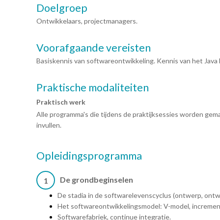
Doelgroep
Ontwikkelaars, projectmanagers.
Voorafgaande vereisten
Basiskennis van softwareontwikkeling. Kennis van het Java EE
Praktische modaliteiten
Praktisch werk
Alle programma's die tijdens de praktijksessies worden gem
invullen.
Opleidingsprogramma
De grondbeginselen
1
De stadia in de softwarelevenscyclus (ontwerp, ontwi
Het softwareontwikkelingsmodel: V-model, increment
Softwarefabriek, continue integratie.