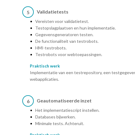
Validatietests
5
Vereisten voor validatietest.
Testopslagplaatsen en hun implementatie.
Gegevensgeneratoren testen.
De functionaliteit van testrobots.
HMI-testrobots.
Testrobots voor webtoepassingen.
Praktisch werk
Implementatie van een testrepository, een testgegeve
webapplicaties.
Geautomatiseerde inzet
6
Het implementatiescript instellen.
Databases bijwerken.
Minimale tests. Achteruit.
Praktisch werk