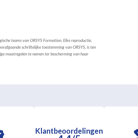
ogische teams van ORSYS Formation. Elke reproductie,
 voorafgaande schriftelijke toestemming van ORSYS, is ten
dige maatregelen te nemen ter bescherming van haar
Klantbeoordelingen