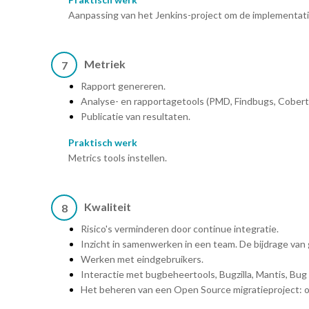
Aanpassing van het Jenkins-project om de implementati
Metriek
7
Rapport genereren.
Analyse- en rapportagetools (PMD, Findbugs, Cobertur
Publicatie van resultaten.
Praktisch werk
Metrics tools instellen.
Kwaliteit
8
Risico's verminderen door continue integratie.
Inzicht in samenwerken in een team. De bijdrage van 
Werken met eindgebruikers.
Interactie met bugbeheertools, Bugzilla, Mantis, Bug 
Het beheren van een Open Source migratieproject: on