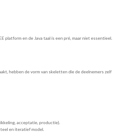
 platform en de Java taal is een pré, maar niet essentieel.
aakt, hebben de vorm van skeletten die de deelnemers zelf
kkeling, acceptatie, productie).
eel en iteratief model.