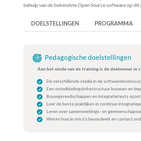
behulp van de bekendste Open Source software op dit g
DOELSTELLINGEN
PROGRAMMA
Pedagogische doelstellingen
Aan het einde van de training is de deelnemer in 
De verschillende stadia in de softwarelevenscyc
Een ontwikkelingsinfrastructuur bouwen en im
Bouwgereedschappen en integratietests opze
Leer de beste praktijken in continue integratie
Leren over samenwerkings- en gemeenschapswer
Weten hoe je risico's beoordeelt en contact o