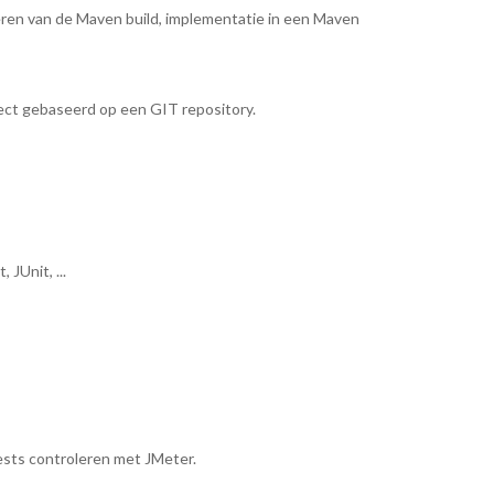
eren van de Maven build, implementatie in een Maven
ect gebaseerd op een GIT repository.
JUnit, ...
ests controleren met JMeter.