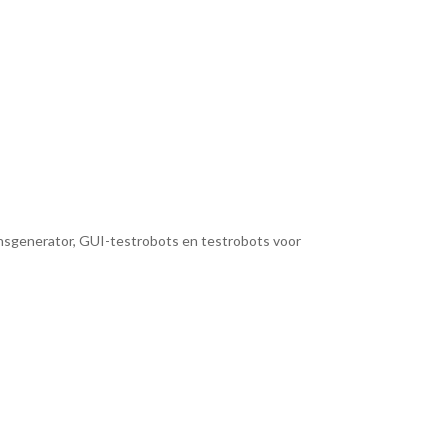
nsgenerator, GUI-testrobots en testrobots voor