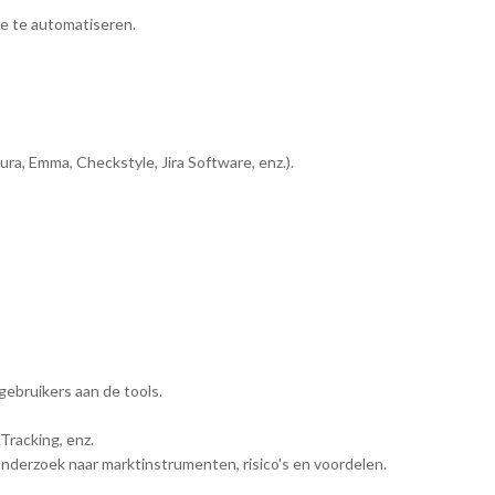
e te automatiseren.
a, Emma, Checkstyle, Jira Software, enz.).
gebruikers aan de tools.
Tracking, enz.
derzoek naar marktinstrumenten, risico's en voordelen.