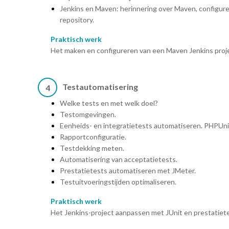
Jenkins en Maven: herinnering over Maven, configur
repository.
Praktisch werk
Het maken en configureren van een Maven Jenkins proj
Testautomatisering
4
Welke tests en met welk doel?
Testomgevingen.
Eenheids- en integratietests automatiseren. PHPUnit, 
Rapportconfiguratie.
Testdekking meten.
Automatisering van acceptatietests.
Prestatietests automatiseren met JMeter.
Testuitvoeringstijden optimaliseren.
Praktisch werk
Het Jenkins-project aanpassen met JUnit en prestatiet