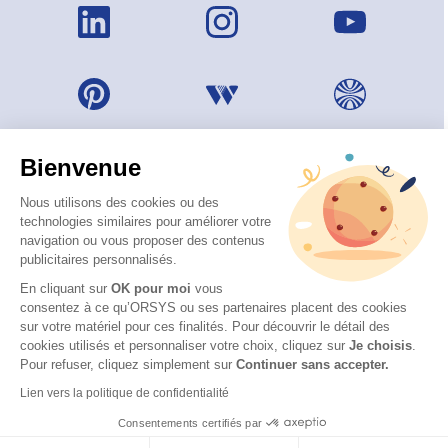
Bienvenue
Nous utilisons des cookies ou des
technologies similaires pour améliorer votre
navigation ou vous proposer des contenus
publicitaires personnalisés.
En cliquant sur
OK pour moi
vous
consentez à ce qu’ORSYS ou ses partenaires placent des cookies
sur votre matériel pour ces finalités. Pour découvrir le détail des
© 2026 ORSYS
cookies utilisés et personnaliser votre choix, cliquez sur
Je choisis
.
Mentions légales
Pour refuser, cliquez simplement sur
Continuer sans accepter.
Protection des données personnelles
Lien vers la politique de confidentialité
CGV
Consentements certifiés par
Accessibilité : partiellement conforme (62 %) – Consulter