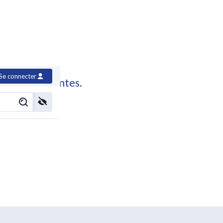
Se connecter
e à vos attentes.