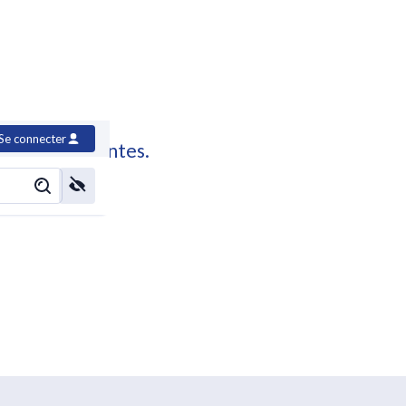
Se connecter
e à vos attentes.