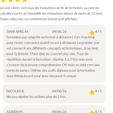
Les avis clients sont issus des évaluations de fin de formation. La note est
calculée à partir de l’ensemble des évaluations datant de moins de 12 mois.
Seules celles avec un commentaire textuel sont affichées.
DANI AMEL M.
04/06/26
4 / 5
formation pas adaptée au format à distance ( 2 jrs trop long
pour rester concentré quand on est à distance). Le premier jour
est consacré aux différents concepts et historiques...trop long
pour la théorie. Il faut aller au concret plus vite. Trop de
répétition durant la formation : répéter 1 à 2 fois max pour
s’assurer de la bonne compréhension OK mais au delà c’est une
perte de temps. Utiliser des outils digitaux pour la formation
type White board pour avec des post-it virtuel.
NICOLAS B.
04/06/26
4 / 5
Ne pas répéter les notions plus de 2 fois.
ADRIEN M.
04/06/26
5 / 5