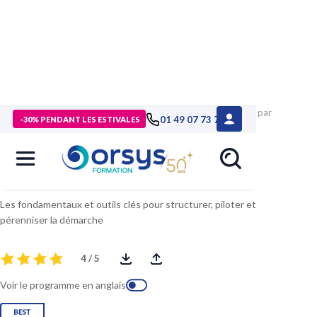
> Formations
>
Compétences métiers
>
Formation Manager par
01 49 07 73 73
-30% PENDANT LES ESTIVALES
l'amélioration continue
Manager par l'amélioration continue
Les fondamentaux et outils clés pour structurer, piloter et
pérenniser la démarche
4 / 5
Voir le programme en anglais