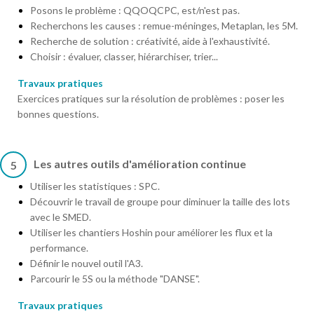
Posons le problème : QQOQCPC, est/n'est pas.
Recherchons les causes : remue-méninges, Metaplan, les 5M.
Recherche de solution : créativité, aide à l'exhaustivité.
Choisir : évaluer, classer, hiérarchiser, trier...
Travaux pratiques
Exercices pratiques sur la résolution de problèmes : poser les
bonnes questions.
Les autres outils d'amélioration continue
5
Utiliser les statistiques : SPC.
Découvrir le travail de groupe pour diminuer la taille des lots
avec le SMED.
Utiliser les chantiers Hoshin pour améliorer les flux et la
performance.
Définir le nouvel outil l'A3.
Parcourir le 5S ou la méthode "DANSE".
Travaux pratiques