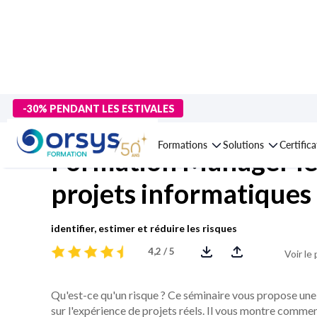
> Formations
>
Technologies numériques
>
Gestion de projet IT
-30% PENDANT LES ESTIVALES
Formations
Solutions
Certific
Formation Manager les
projets informatiques
identifier, estimer et réduire les risques
4,2 / 5
Voir le
Qu'est-ce qu'un risque ? Ce séminaire vous propose une
sur l'expérience de projets réels. Il vous montre comment