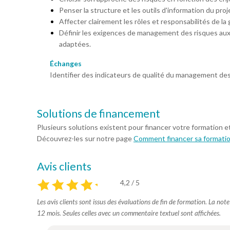
Penser la structure et les outils d'information du proj
Affecter clairement les rôles et responsabilités de la 
Définir les exigences de management des risques aux s
adaptées.
Échanges
Identifier des indicateurs de qualité du management des
Solutions de financement
Plusieurs solutions existent pour financer votre formation e
Découvrez-les sur notre page
Comment financer sa formati
Avis clients
4,2 / 5
Les avis clients sont issus des évaluations de fin de formation. La not
12 mois. Seules celles avec un commentaire textuel sont affichées.