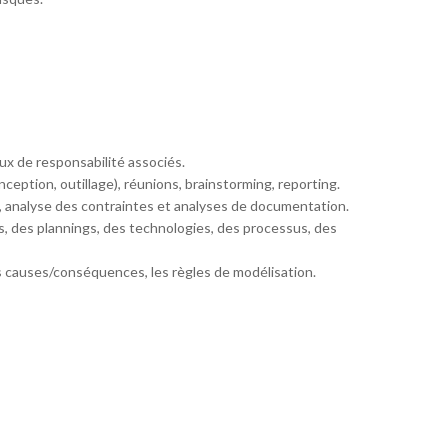
aux de responsabilité associés.
onception, outillage), réunions, brainstorming, reporting.
s, analyse des contraintes et analyses de documentation.
ns, des plannings, des technologies, des processus, des
s causes/conséquences, les règles de modélisation.