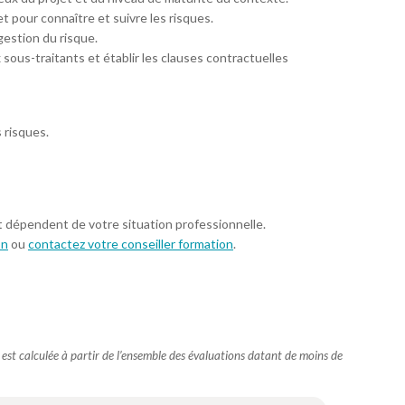
et pour connaître et suivre les risques.
gestion du risque.
ous-traitants et établir les clauses contractuelles
 risques.
t dépendent de votre situation professionnelle.
on
ou
contactez votre conseiller formation
.
e est calculée à partir de l’ensemble des évaluations datant de moins de