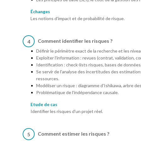
Échanges
Les notions d'impact et de probabilité de risque.
Comment identifier les risques ?
4
Définir le périmètre exact de la recherche et les nive
Exploiter l'information : revues (contrat, validation, c
Identification : check-lists risques, bases de donnée
Se servir de l'analyse des incertitudes des estimatio
ressources.
Modéliser un risque : diagramme d'Ishikawa, arbre de
Problématique de l'indépendance causale.
Etude de cas
Identifier les risques d'un projet réel.
Comment estimer les risques ?
5