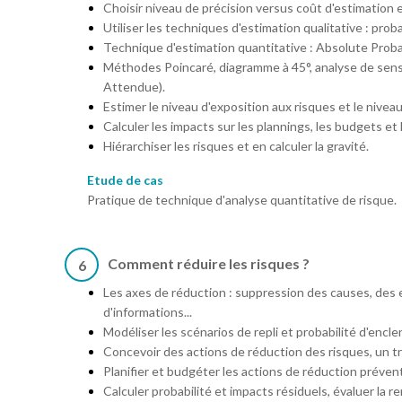
Choisir niveau de précision versus coût d'estimation e
Utiliser les techniques d'estimation qualitative : proba
Technique d'estimation quantitative : Absolute Proba
Méthodes Poincaré, diagramme à 45°, analyse de sens
Attendue).
Estimer le niveau d'exposition aux risques et le nivea
Calculer les impacts sur les plannings, les budgets et 
Hiérarchiser les risques et en calculer la gravité.
Etude de cas
Pratique de technique d'analyse quantitative de risque.
Comment réduire les risques ?
6
Les axes de réduction : suppression des causes, des e
d'informations...
Modéliser les scénarios de repli et probabilité d'encl
Concevoir des actions de réduction des risques, un tra
Planifier et budgéter les actions de réduction prévent
Calculer probabilité et impacts résiduels, évaluer la re