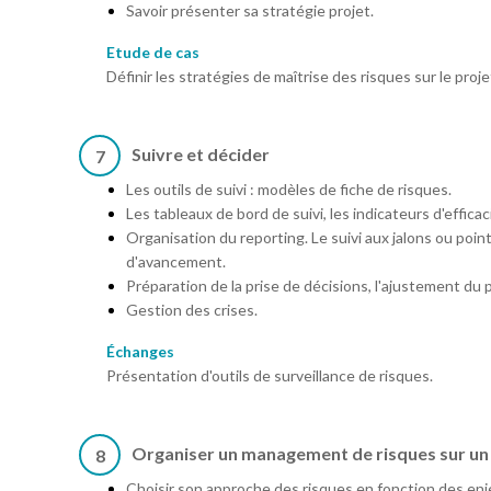
Savoir présenter sa stratégie projet.
Etude de cas
Définir les stratégies de maîtrise des risques sur le proje
Suivre et décider
7
Les outils de suivi : modèles de fiche de risques.
Les tableaux de bord de suivi, les indicateurs d'effi
Organisation du reporting. Le suivi aux jalons ou point
d'avancement.
Préparation de la prise de décisions, l'ajustement du p
Gestion des crises.
Échanges
Présentation d'outils de surveillance de risques.
Organiser un management de risques sur un
8
Choisir son approche des risques en fonction des enj