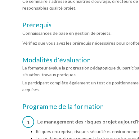
Ce séminaire s'adresse aux maîtres d'ouvrage, directeurs de 
responsables qualité projet.
Prérequis
Connaissances de base en gestion de projets.
Vérifiez que vous avez les prérequis nécessaires pour profit
Modalités d'évaluation
Le formateur évalue la progression pédagogique du particip
situation, travaux pratiques…
Le participant complète également un test de positionnemen
acquises.
Programme de la formation
Le management des risques projet aujourd'
1
Risques entreprise, risques sécurité et environnement
Les pratiques du management du risque sur les projets