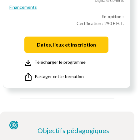
déjeuners offerts
Financements
En option :
Certification :
290 € H.T.
Dates, lieux et inscription
Télécharger le programme
Partager cette formation
Objectifs pédagogiques