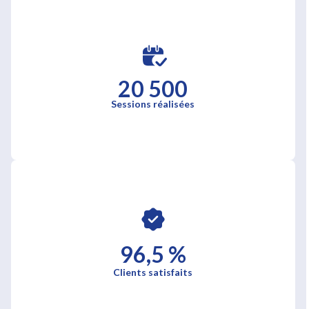
20 500
Sessions réalisées
96,5 %
Clients satisfaits