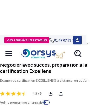
> Formations
>
Management - Développement personnel
>
01 49 07 73 73
-30% PENDANT LES ESTIVALES
Formation Négocier avec succès, préparation à la certification
Excellens
Négocier avec succès, préparation à la
certification Excellens
Examen de certification EXCELLENS® à distance, en option
4,5 / 5
Voir le programme en anglais