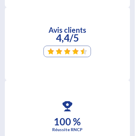
Avis clients
4,4/5
100 %
Réussite RNCP