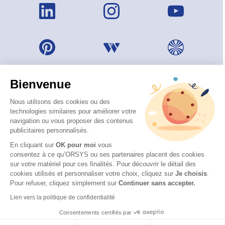
Bienvenue
Nous utilisons des cookies ou des
technologies similaires pour améliorer votre
navigation ou vous proposer des contenus
publicitaires personnalisés.
En cliquant sur
OK pour moi
vous
consentez à ce qu’ORSYS ou ses partenaires placent des cookies
sur votre matériel pour ces finalités. Pour découvrir le détail des
© 2026 ORSYS
cookies utilisés et personnaliser votre choix, cliquez sur
Je choisis
.
Mentions légales
Pour refuser, cliquez simplement sur
Continuer sans accepter.
Protection des données personnelles
Lien vers la politique de confidentialité
CGV
Consentements certifiés par
Accessibilité : partiellement conforme (62 %) – Consulter