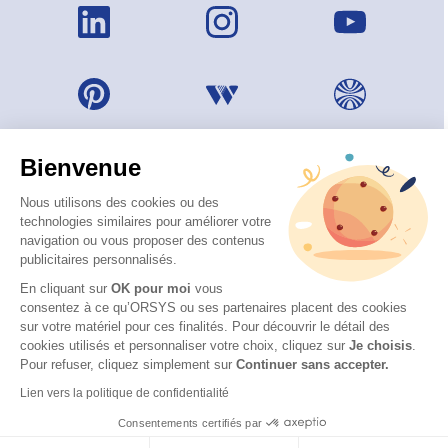
Bienvenue
Nous utilisons des cookies ou des
technologies similaires pour améliorer votre
navigation ou vous proposer des contenus
publicitaires personnalisés.
En cliquant sur
OK pour moi
vous
consentez à ce qu’ORSYS ou ses partenaires placent des cookies
sur votre matériel pour ces finalités. Pour découvrir le détail des
© 2026 ORSYS
cookies utilisés et personnaliser votre choix, cliquez sur
Je choisis
.
Mentions légales
Pour refuser, cliquez simplement sur
Continuer sans accepter.
Protection des données personnelles
Lien vers la politique de confidentialité
CGV
Consentements certifiés par
Accessibilité : partiellement conforme (62 %) – Consulter