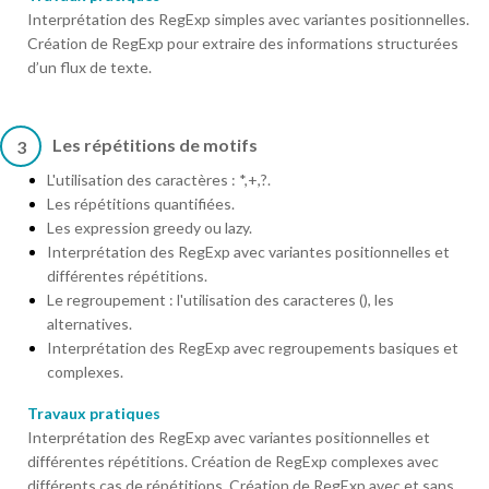
Interprétation des RegExp simples avec variantes positionnelles.
Création de RegExp pour extraire des informations structurées
d’un flux de texte.
Les répétitions de motifs
3
L'utilisation des caractères : *,+,?.
Les répétitions quantifiées.
Les expression greedy ou lazy.
Interprétation des RegExp avec variantes positionnelles et
différentes répétitions.
Le regroupement : l'utilisation des caracteres (), les
alternatives.
Interprétation des RegExp avec regroupements basiques et
complexes.
Travaux pratiques
Interprétation des RegExp avec variantes positionnelles et
différentes répétitions. Création de RegExp complexes avec
différents cas de répétitions. Création de RegExp avec et sans