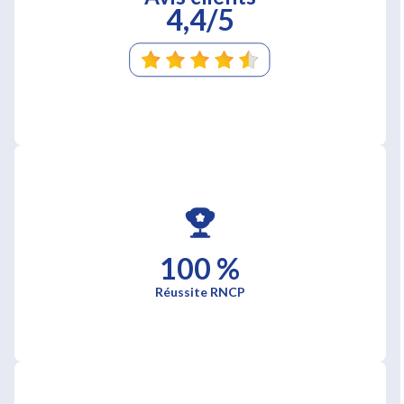
4,4/5
100 %
Réussite RNCP