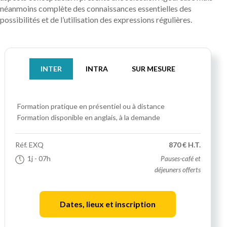
néanmoins complète des connaissances essentielles des
possibilités et de l’utilisation des expressions régulières.
INTER
INTRA
SUR MESURE
Formation pratique
en présentiel ou à distance
Formation disponible en anglais, à la demande
Réf.
EXQ
870 € H.T.
1j
- 07h
Pauses-café et
déjeuners offerts
Dates, lieux et inscription