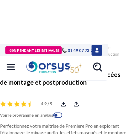
> Formations
>
Technologies numériques
>
Formation Adobe
01 49 07 73 73
-30% PENDANT LES ESTIVALES
Premiere Pro, techniques avancées de montage et postproduction
Adobe Premiere Pro, techniques avancées
de montage et postproduction
4,9 / 5
Voir le programme en anglais
Perfectionnez votre maîtrise de Premiere Pro en explorant
l’étalonnage, le mixage audio, les effets masqués et le montage