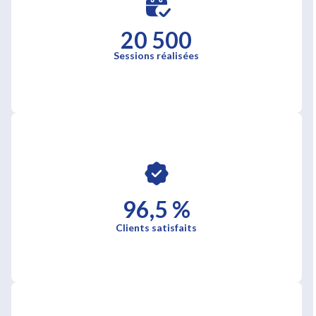
20 500
Sessions réalisées
96,5 %
Clients satisfaits