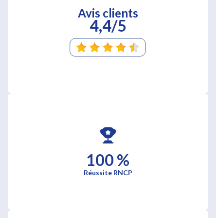
Avis clients
4,4/5
100 %
Réussite RNCP