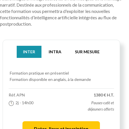
narratif. Destinée aux professionnels de la communication,
cette formation vous permettra d'exploiter les nouvelles
fonctionnalités d’intelligence artificielle intégrées au flux de
postproduction.
INTER
INTRA
SUR MESURE
Formation pratique
en présentiel
Formation disponible en anglais, à la demande
Réf.
APN
1380 € H.T.
2j
- 14h00
Pauses-café et
déjeuners offerts
Dates, lieux et inscription