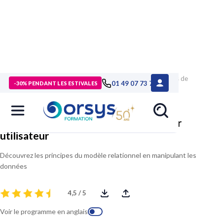
> Formations
>
Technologies numériques
>
Formation Bases de
01 49 07 73 73
-30% PENDANT LES ESTIVALES
données et langage SQL pour utilisateur
Bases de données et langage SQL pour
utilisateur
Découvrez les principes du modèle relationnel en manipulant les
données
4,5 / 5
Voir le programme en anglais