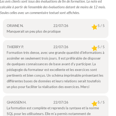
Les avis clients sont issus des évaluations de fin de formation. La note est
calculée à partir de l’ensemble des évaluations datant de moins de 12 mois.
Seules celles avec un commentaire textuel sont affichées.
ORIANE N.
22/07/26
5 / 5
Manquerait un peu plus de pratique
THIERRY P.
22/07/26
5 / 5
Formation très dense, avec une grande quantité d’informations à
assimiler en seulement trois jours. Il est préférable de disposer
de quelques connaissances de base avant d’y participer. La
pédagogie du formateur est excellente et les exercices sont
pertinents et bien conçus. Un schéma imprimable présentant les
différentes bases de données et leurs relations serait toutefois
un plus pour faciliter la réalisation des exercices. Merci
GHASSEN H.
22/07/26
5 / 5
La formation est complète et reprends la syntaxe et la norme
SQL pour les utilisateurs. Elle m’a permis notamment de