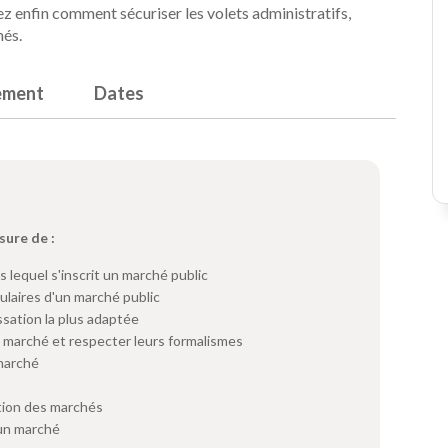
rez enfin comment sécuriser les volets administratifs,
hés.
ement
Dates
sure de :
 lequel s'inscrit un marché public
tulaires d'un marché public
ssation la plus adaptée
u marché et respecter leurs formalismes
 marché
ution des marchés
d'un marché