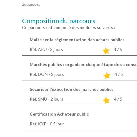
acquises.
Composition du parcours
Ce parcours est composé des modules suivants :
Maîtriser la réglementation des achats publics
Réf. APU - 3
jours
4 / 5
Marchés publics : organiser chaque étape de sa cons
Réf. DON - 2
jours
4 / 5
Sécuriser l'exécution des marchés publics
Réf. SMU - 2
jours
4 / 5
Certification Acheteur public
Réf. KYP - 0.5
jour