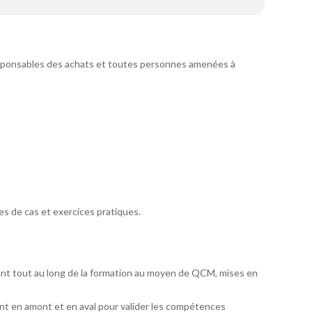
responsables des achats et toutes personnes amenées à
s de cas et exercices pratiques.
ant tout au long de la formation au moyen de QCM, mises en
t en amont et en aval pour valider les compétences