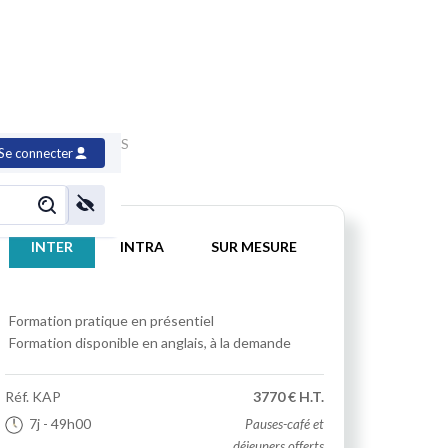
c, certification ORSYS
Se connecter
INTER
INTRA
SUR MESURE
Formation pratique
en présentiel
Formation disponible en anglais, à la demande
Réf.
KAP
3770 € H.T.
7j
- 49h00
Pauses-café et
déjeuners offerts