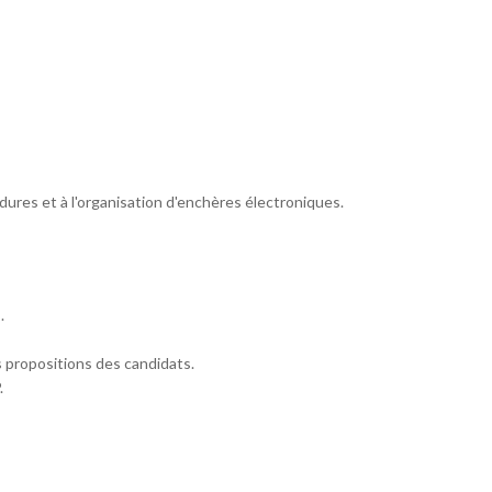
édures et à l'organisation d'enchères électroniques.
.
s propositions des candidats.
.