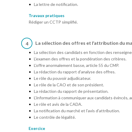
La lettre de notification.
Travaux pratiques
Rédiger un CCTP simplifié.
La sélection des offres et l'attribution du m
4
La sélection des candidats en fonction des renseigne
L'examen des offres et la pondération des critères.
L'offre anormalement basse, article 55 du CMP.
La rédaction du rapport d'analyse des offres.
Le rôle du pouvoir adjudicateur.
Le rôle de la CAO et de son président.
La rédaction du rapport de présentation.
L'information à communiquer aux candidats évincés, a
Le rôle et avis de la CADA.
La notification du marché et l'avis d'attribution.
Le contrôle de légalité.
Exercice