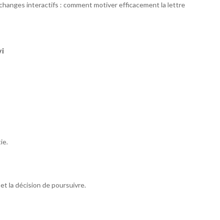
Echanges interactifs : comment motiver efficacement la lettre
vi
ie.
et la décision de poursuivre.