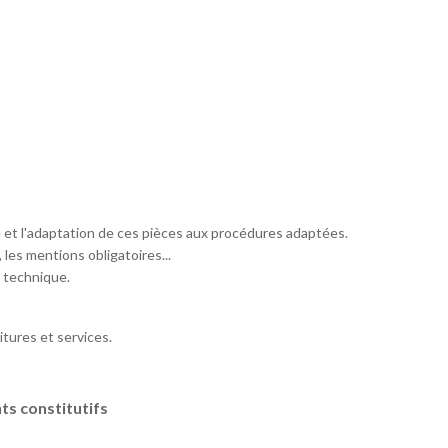
é et l'adaptation de ces pièces aux procédures adaptées.
, les mentions obligatoires...
t technique.
itures et services.
ts constitutifs