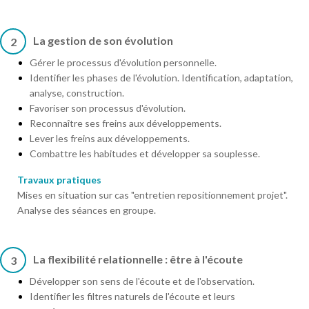
La gestion de son évolution
2
Gérer le processus d'évolution personnelle.
Identifier les phases de l'évolution. Identification, adaptation,
analyse, construction.
Favoriser son processus d'évolution.
Reconnaître ses freins aux développements.
Lever les freins aux développements.
Combattre les habitudes et développer sa souplesse.
Travaux pratiques
Mises en situation sur cas "entretien repositionnement projet".
Analyse des séances en groupe.
La flexibilité relationnelle : être à l'écoute
3
Développer son sens de l'écoute et de l'observation.
Identifier les filtres naturels de l'écoute et leurs