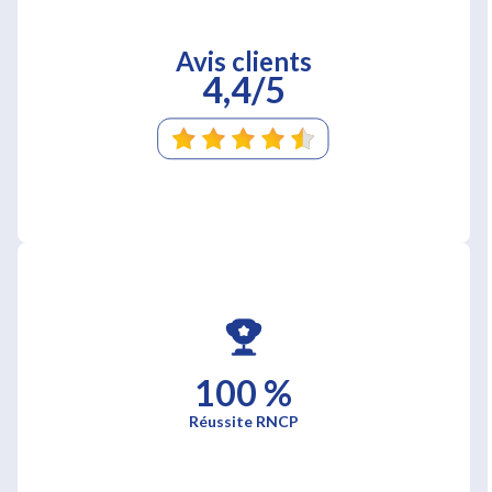
Avis clients
4,4/5
100 %
Réussite RNCP