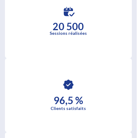
20 500
Sessions réalisées
96,5 %
Clients satisfaits