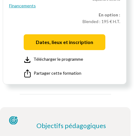
Financements
En option :
Blended :
195 € H.T.
Dates, lieux et inscription
Télécharger le programme
Partager cette formation
Objectifs pédagogiques