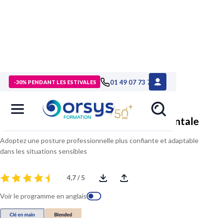
> Formations
>
Management - Développement personnel
>
01 49 07 73 73
-30% PENDANT LES ESTIVALES
Formation Développer sa flexibilité comportementale
Développer sa flexibilité comportementale
Adoptez une posture professionnelle plus confiante et adaptable
dans les situations sensibles
4,7 / 5
Voir le programme en anglais