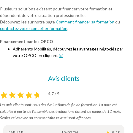
Plusieurs solutions existent pour financer votre formation et
dépendent de votre situation professionnelle.
Découvrez-les sur notre page
Comment financer sa formation
ou
contactez votre conseiller formation
.
Financement par les OPCO
Adhérents Mobilités, découvrez les avantages négociés par
votre OPCO en cliquant
ici
Avis clients
4,7 / 5
Les avis clients sont issus des évaluations de fin de formation. La note est
calculée à partir de l’ensemble des évaluations datant de moins de 12 mois.
Seules celles avec un commentaire textuel sont affichées.
KARIM B.
19/03/26
5 / 5