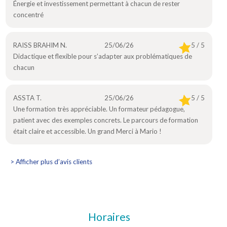
Énergie et investissement permettant à chacun de rester
concentré
RAISS BRAHIM N.
25/06/26
5 / 5
Didactique et flexible pour s’adapter aux problématiques de
chacun
ASSTA T.
25/06/26
5 / 5
Une formation très appréciable. Un formateur pédagogue,
patient avec des exemples concrets. Le parcours de formation
était claire et accessible. Un grand Merci à Mario !
> Afficher plus d’avis clients
Horaires