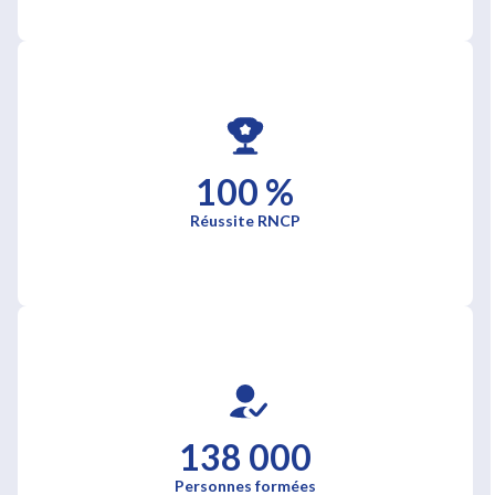
100 %
Réussite RNCP
138 000
Personnes formées