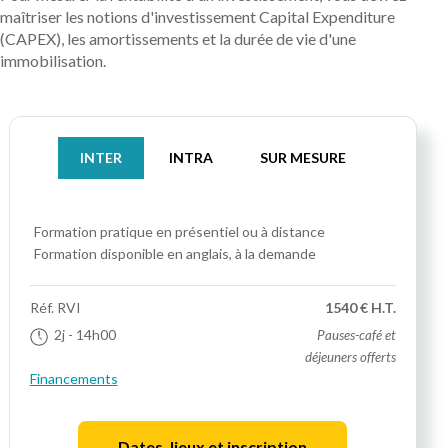
maîtriser les notions d'investissement Capital Expenditure
(CAPEX), les amortissements et la durée de vie d'une
immobilisation.
INTER
INTRA
SUR MESURE
Formation pratique
en présentiel ou à distance
Formation disponible en anglais, à la demande
Réf.
RVI
1540 € H.T.
2j
- 14h00
Pauses-café et
déjeuners offerts
Financements
Dates, lieux et inscription