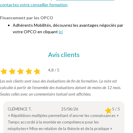
contactez votre conseiller formation
.
Financement par les OPCO
Adhérents Mobilités, découvrez les avantages négociés par
votre OPCO en cliquant
ici
Avis clients
4,8 / 5
Les avis clients sont issus des évaluations de fin de formation. La note est
calculée à partir de l’ensemble des évaluations datant de moins de 12 mois.
Seules celles avec un commentaire textuel sont affichées.
CLÉMENCE T.
25/06/26
5 / 5
+ Répétitions multiples permettant d’ancrer les connaissances +
Temps accordé à la montée en compétence pour les
néophytes+ Mise en relation de la théorie et de la pratique +