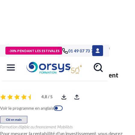
> Formations
>
Compétences métiers
>
Formation Évaluer la
01 49 07 73 73
-30% PENDANT LES ESTIVALES
rentabilité d'un investissement
Évaluer la rentabilité d'un investissement
4,8 / 5
Voir le programme en anglais
Formation éligible au financement Mobilités
Pour mesurer la rentabilité d'un investissement, vous devrez